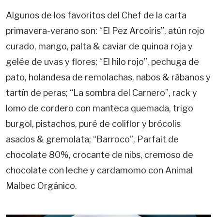
Algunos de los favoritos del Chef de la carta
primavera-verano son: “El Pez Arcoíris”, atún rojo
curado, mango, palta & caviar de quinoa roja y
gelée de uvas y flores; “El hilo rojo”, pechuga de
pato, holandesa de remolachas, nabos & rábanos y
tartín de peras; “La sombra del Carnero”, rack y
lomo de cordero con manteca quemada, trigo
burgol, pistachos, puré de coliflor y brócolis
asados & gremolata; “Barroco”, Parfait de
chocolate 80%, crocante de nibs, cremoso de
chocolate con leche y cardamomo con Animal
Malbec Orgánico.