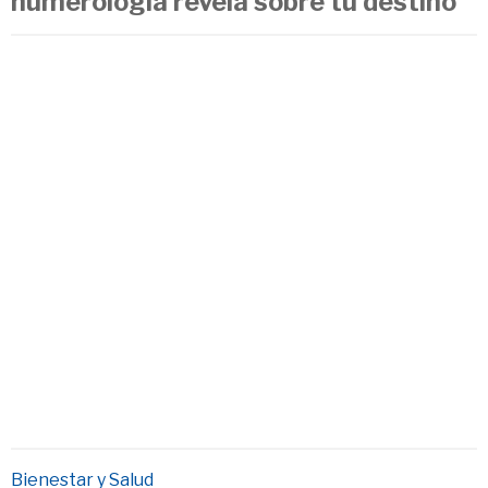
numerología revela sobre tu destino
Bienestar y Salud