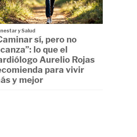
enestar y Salud
Caminar sí, pero no
lcanza”: lo que el
ardiólogo Aurelio Rojas
ecomienda para vivir
ás y mejor