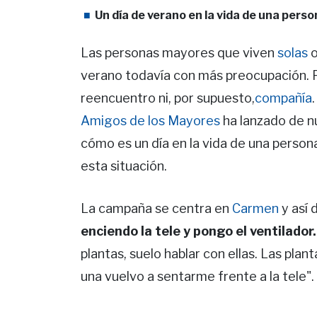
Un día de verano en la vida de una pers
Las personas mayores que viven
solas
o
verano todavía con más preocupación. Pa
reencuentro ni, por supuesto,
compañía
Amigos de los Mayores
ha lanzado de 
cómo es un día en la vida de una persona
esta situación.
La campaña se centra en
Carmen
y así 
enciendo la tele y pongo el ventilador.
plantas, suelo hablar con ellas. Las plan
una vuelvo a sentarme frente a la tele".