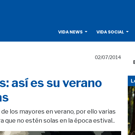
VIDA NEWS
VIDA SOCIAL
02/07/2014
: así es su verano
L
as
 de los mayores en verano, por ello varias
que no estén solas en la época estival..