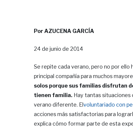
Por AZUCENA GARCÍA
24 de junio de 2014
Se repite cada verano, pero no por ello 
principal compañía para muchos mayores
solos porque sus familias disfrutan d
tienen familia.
Hay tantas situaciones 
verano diferente. El
voluntariado con p
acciones más satisfactorias para lograrl
explica cómo formar parte de esta expe