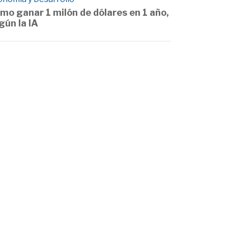
mo ganar 1 milón de dólares en 1 año,
gún la IA