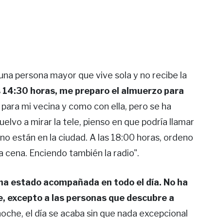
na persona mayor que vive sola y no recibe la
s 14:30 horas, me preparo el almuerzo para
ra mi vecina y como con ella, pero se ha
elvo a mirar la tele, pienso en que podría llamar
no están en la ciudad. A las 18:00 horas, ordeno
a cena. Enciendo también la radio".
ha estado acompañada en todo el día. No ha
ie, excepto a las personas que descubre a
oche, el día se acaba sin que nada excepcional