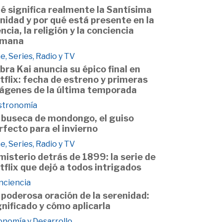
é significa realmente la Santísima
inidad y por qué está presente en la
encia, la religión y la conciencia
mana
e, Series, Radio y TV
bra Kai anuncia su épico final en
tflix: fecha de estreno y primeras
ágenes de la última temporada
stronomía
 buseca de mondongo, el guiso
rfecto para el invierno
e, Series, Radio y TV
 misterio detrás de 1899: la serie de
tflix que dejó a todos intrigados
nciencia
 poderosa oración de la serenidad:
gnificado y cómo aplicarla
onomía y Desarrollo