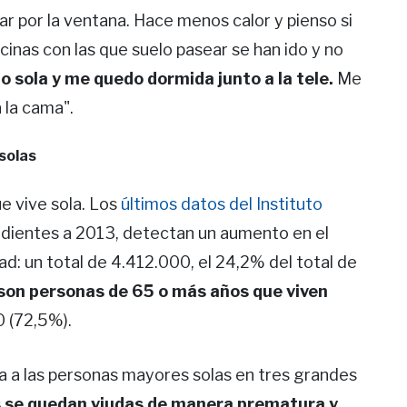
rar por la ventana. Hace menos calor y pienso si
ecinas con las que suelo pasear se han ido y no
no sola y me quedo dormida junto a la tele.
Me
la cama".
solas
e vive sola. Los
últimos datos del Instituto
ndientes a 2013, detectan un aumento en el
: un total de 4.412.000, el 24,2% del total de
on personas de 65 o más años que viven
0 (72,5%).
ca a las personas mayores solas en tres grandes
s se quedan viudas de manera prematura y