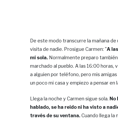
De este modo transcurre la mañana de u
visita de nadie. Prosigue Carmen: "
A la
mí sola.
Normalmente preparo también pa
marchado al pueblo. A las 16:00 horas, vu
a alguien por teléfono, pero mis amigas 
un poco mi casa y empiezo a pensar en l
Llega la noche y Carmen sigue sola.
No 
hablado, se ha reído ni ha visto a nad
través de su ventana.
Cuando llega la n