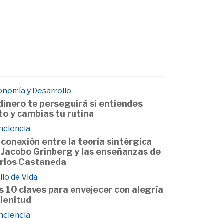
onomía y Desarrollo
 dinero te perseguirá si entiendes
to y cambias tu rutina
nciencia
 conexión entre la teoría sintérgica
 Jacobo Grinberg y las enseñanzas de
rlos Castaneda
ilo de Vida
s 10 claves para envejecer con alegría
plenitud
nciencia