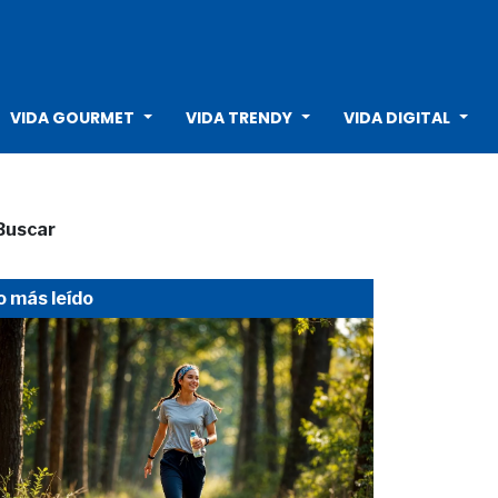
VIDA GOURMET
VIDA TRENDY
VIDA DIGITAL
Buscar
o más leído