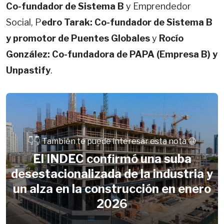
Co-fundador de Sistema B
y Emprendedor
Social, P
edro Tarak: Co-fundador de Sistema B
y promotor de Puentes Globales
y
Rocío
González: Co-fundadora de PAPA (Empresa B) y
Unpastify
.
👇👇 También te puede interesar esta nota 😀
El INDEC confirmó una suba
desestacionalizada de la industria y
un alza en la construcción en enero
2026