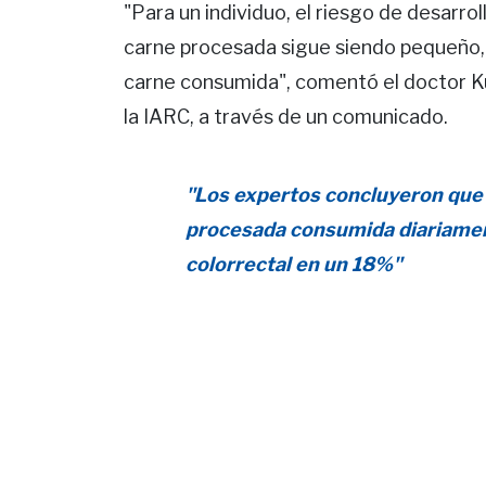
"Para un individuo, el riesgo de desarro
carne procesada sigue siendo pequeño,
carne consumida", comentó el doctor Ku
la IARC, a través de un comunicado.
"Los expertos concluyeron que
procesada consumida diariamen
colorrectal en un 18%"