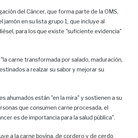
igación del Cáncer, que forma parte de la OMS,
l jamón en su lista grupo 1, que incluye al
iésel, para los que existe "suficiente evidencia"
 "la carne transformada por salado, maduración,
stinados a realzar su sabor y mejorar su
res ahumados están "en la mira" y sostienen a su
personas que consumen carne procesada, el
ncer es de importancia para la salud pública".
cluye a la carne bovina, de cordero y de cerdo