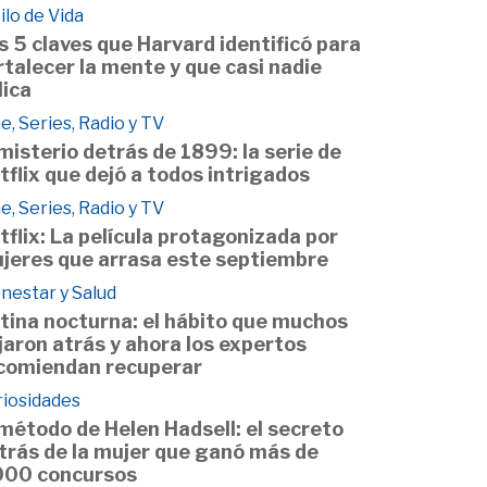
ilo de Vida
s 5 claves que Harvard identificó para
rtalecer la mente y que casi nadie
lica
e, Series, Radio y TV
 misterio detrás de 1899: la serie de
tflix que dejó a todos intrigados
e, Series, Radio y TV
tflix: La película protagonizada por
jeres que arrasa este septiembre
nestar y Salud
tina nocturna: el hábito que muchos
jaron atrás y ahora los expertos
comiendan recuperar
riosidades
 método de Helen Hadsell: el secreto
trás de la mujer que ganó más de
000 concursos