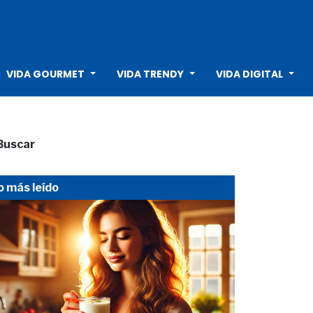
VIDA GOURMET
VIDA TRENDY
VIDA DIGITAL
Buscar
o más leído