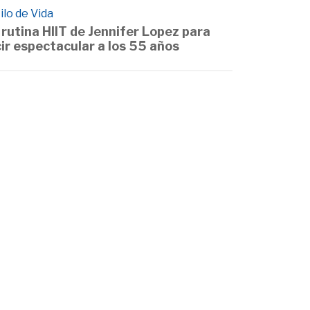
ilo de Vida
 rutina HIIT de Jennifer Lopez para
cir espectacular a los 55 años