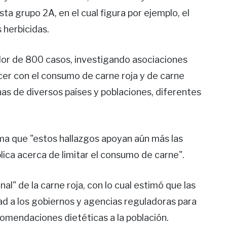
ta grupo 2A, en el cual figura por ejemplo, el
 herbicidas.
dor de 800 casos, investigando asociaciones
er con el consumo de carne roja y de carne
as de diversos países y poblaciones, diferentes
rma que "estos hallazgos apoyan aún más las
ica acerca de limitar el consumo de carne".
nal" de la carne roja, con lo cual estimó que las
dad a los gobiernos y agencias reguladoras para
omendaciones dietéticas a la población.