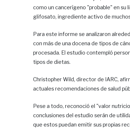
como un cancerígeno "probable" en su lis
glifosato, ingrediente activo de muchos
Para este informe se analizaron alrede
con más de una docena de tipos de cánc
procesada. El estudio contempló person
tipos de dietas.
Christopher Wild, director de IARC, afi
actuales recomendaciones de salud públ
Pese a todo, reconoció el "valor nutricio
conclusiones del estudio serán de utili
que estos puedan emitir sus propias rec