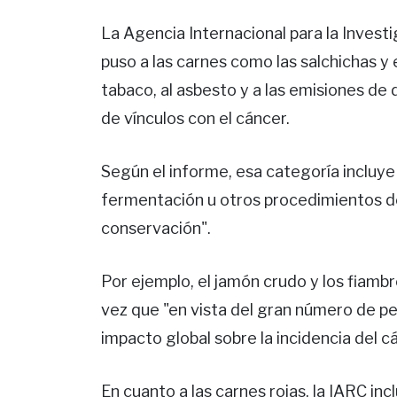
La Agencia Internacional para la Invest
puso a las carnes como las salchichas y e
tabaco, al asbesto y a las emisiones de d
de vínculos con el cáncer.
Según el informe, esa categoría incluye
fermentación u otros procedimientos de
conservación".
Por ejemplo, el jamón crudo y los fiamb
vez que "en vista del gran número de 
impacto global sobre la incidencia del cá
En cuanto a las carnes rojas, la IARC in