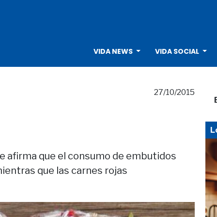
VIDA NEWS
VIDA SOCIAL
27/10/2015
!
L
ue afirma que el consumo de embutidos
ientras que las carnes rojas