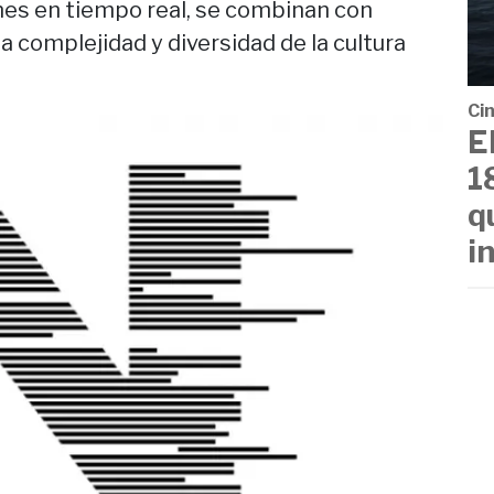
nes en tiempo real, se combinan con
a complejidad y diversidad de la cultura
Cin
E
1
q
i