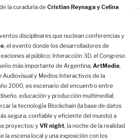
de la curaduría de
Cristian Reynaga y Celina
 eventos disciplinares que nuclean conferencias y
me
, el evento donde los desarrolladores de
aciones al público; Interacción 3D, el Congreso
diseño más importante de Argentina;
ArtMedia
,
n Audiovisual y Medios Interactivos de la
año 2000, es escenario del encuentro entre
 diseño, educación y producción multimedial;
rcar la tecnología Blockchain (la base de datos
ás segura, confiable y eficiente del mundo) a
sus proyectos; y
VR night
, la noche de la realidad
e la escena local y una exposición con los