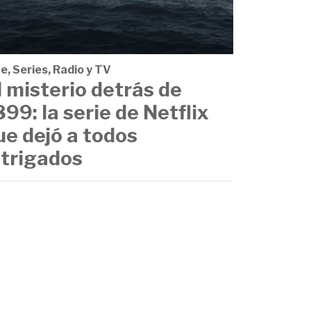
e, Series, Radio y TV
l misterio detrás de
899: la serie de Netflix
ue dejó a todos
ntrigados