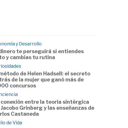
onomía y Desarrollo
 dinero te perseguirá si entiendes
to y cambias tu rutina
riosidades
 método de Helen Hadsell: el secreto
trás de la mujer que ganó más de
000 concursos
nciencia
 conexión entre la teoría sintérgica
 Jacobo Grinberg y las enseñanzas de
rlos Castaneda
ilo de Vida