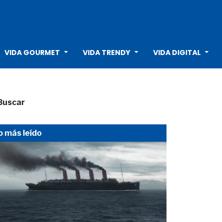
VIDA GOURMET
VIDA TRENDY
VIDA DIGITAL
Buscar
o más leído