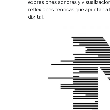
expresiones sonoras y visualizacio
reflexiones teóricas que apuntan a l
digital.