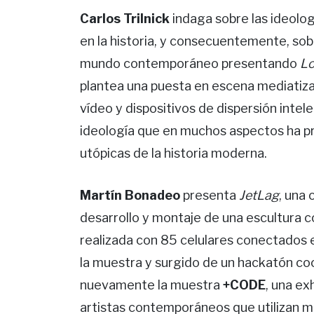
Carlos Trilnick
indaga sobre las ideolo
en la historia, y consecuentemente, sobre
mundo contemporáneo presentando
Lo
plantea una puesta en escena mediatiza
vídeo y dispositivos de dispersión intel
ideología que en muchos aspectos ha pr
utópicas de la historia moderna.
Martín Bonadeo
presenta
JetLag
, una 
desarrollo y montaje de una escultura 
realizada con 85 celulares conectados 
la muestra y surgido de un hackatón coor
nuevamente la muestra
+CODE
, una ex
artistas contemporáneos que utilizan me