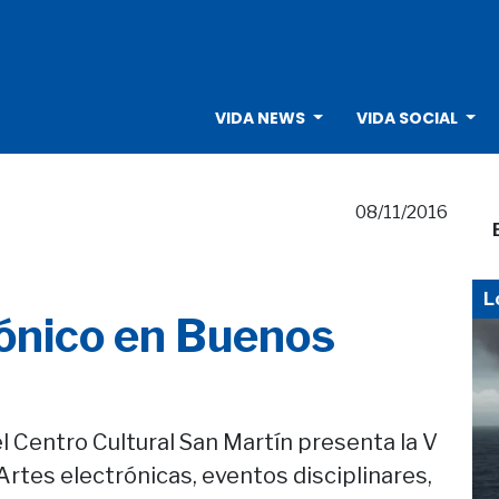
VIDA NEWS
VIDA SOCIAL
08/11/2016
L
ónico en Buenos
l Centro Cultural San Martín presenta la V
rtes electrónicas, eventos disciplinares,