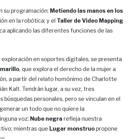
en su programación:
Metiendo las manos en los
ón en la robótica; y el
Taller de Video Mapping
ca aplicando las diferentes funciones de las
la exploración en soportes digitales, se presenta
marillo
, que explora el derecho de la mujer a
ón, a partir del relato homónimo de Charlotte
án Kalt. Tendrán lugar, a su vez, tres
s búsquedas personales, pero se vinculan en el
generar un todo que no quiere la
ninguna voz;
Nube negra
refleja nuestra
ctivo; mientras que
Lugar monstruo
propone
co.