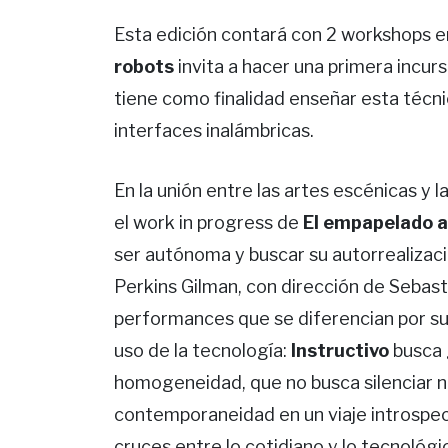
Esta edición contará con 2 workshops 
robots
invita a hacer una primera incursi
tiene como finalidad enseñar esta técni
interfaces inalámbricas.
En la unión entre las artes escénicas y 
el work in progress de
El empapelado a
ser autónoma y buscar su autorrealizaci
Perkins Gilman, con dirección de Sebasti
performances que se diferencian por su
uso de la tecnología:
Instructivo
busca 
homogeneidad, que no busca silenciar 
contemporaneidad en un viaje introspe
cruces entre lo cotidiano y lo tecnológi