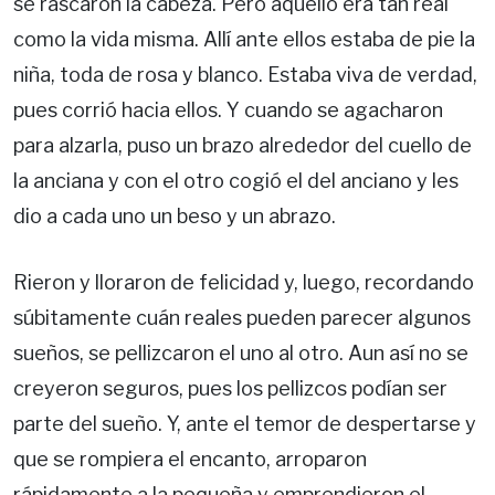
se rascaron la cabeza. Pero aquello era tan real
como la vida misma. Allí ante ellos estaba de pie la
niña, toda de rosa y blanco. Estaba viva de verdad,
pues corrió hacia ellos. Y cuando se agacharon
para alzarla, puso un brazo alrededor del cuello de
la anciana y con el otro cogió el del anciano y les
dio a cada uno un beso y un abrazo.
Rieron y lloraron de felicidad y, luego, recordando
súbitamente cuán reales pueden parecer algunos
sueños, se pellizcaron el uno al otro. Aun así no se
creyeron seguros, pues los pellizcos podían ser
parte del sueño. Y, ante el temor de despertarse y
que se rompiera el encanto, arroparon
rápidamente a la pequeña y emprendieron el