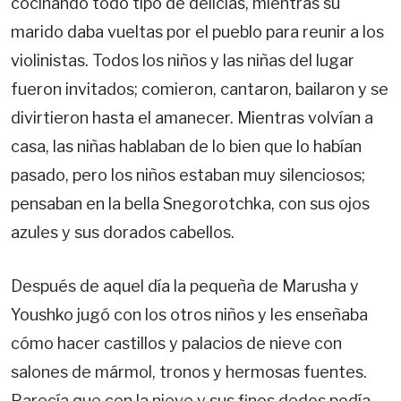
cocinando todo tipo de delicias, mientras su
marido daba vueltas por el pueblo para reunir a los
violinistas. Todos los niños y las niñas del lugar
fueron invitados; comieron, cantaron, bailaron y se
divirtieron hasta el amanecer. Mientras volvían a
casa, las niñas hablaban de lo bien que lo habían
pasado, pero los niños estaban muy silenciosos;
pensaban en la bella Snegorotchka, con sus ojos
azules y sus dorados cabellos.
Después de aquel día la pequeña de Marusha y
Youshko jugó con los otros niños y les enseñaba
cómo hacer castillos y palacios de nieve con
salones de mármol, tronos y hermosas fuentes.
Parecía que con la nieve y sus finos dedos podía