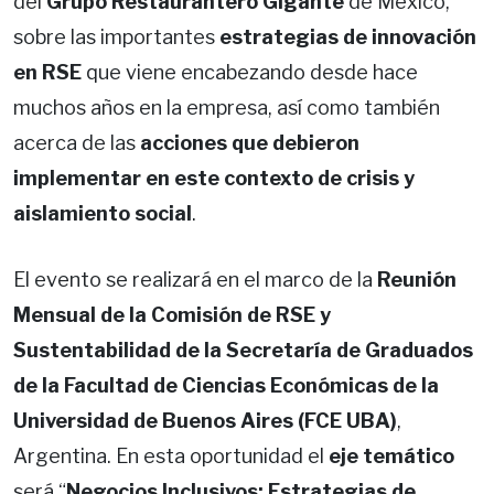
del
Grupo Restaurantero Gigante
de México,
sobre las importantes
estrategias de innovación
en RSE
que viene encabezando desde hace
muchos años en la empresa, así como también
acerca de las
acciones que debieron
implementar en este contexto de crisis y
aislamiento social
.
El evento se realizará en el marco de la
Reunión
Mensual de la Comisión de RSE y
Sustentabilidad de la Secretaría de Graduados
de la Facultad de Ciencias Económicas de la
Universidad de Buenos Aires (FCE UBA)
,
Argentina. En esta oportunidad el
eje temático
será “
Negocios Inclusivos: Estrategias de