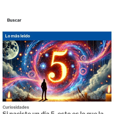
Buscar
Lo más leído
Curiosidades
Si naciste un día 5, esto es lo que la