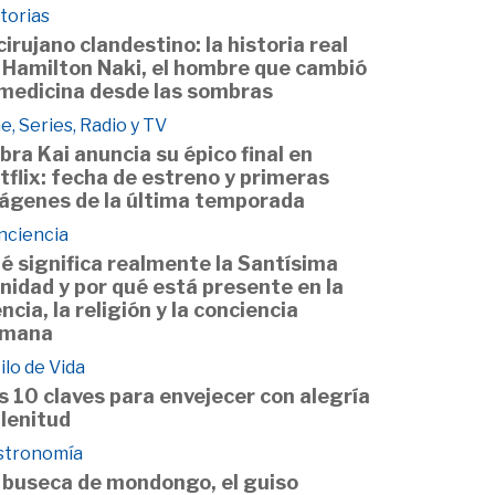
torias
 cirujano clandestino: la historia real
 Hamilton Naki, el hombre que cambió
 medicina desde las sombras
e, Series, Radio y TV
bra Kai anuncia su épico final en
tflix: fecha de estreno y primeras
ágenes de la última temporada
nciencia
é significa realmente la Santísima
inidad y por qué está presente en la
encia, la religión y la conciencia
mana
ilo de Vida
s 10 claves para envejecer con alegría
plenitud
stronomía
 buseca de mondongo, el guiso