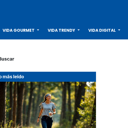
VIDA GOURMET
VIDA TRENDY
VIDA DIGITAL
Buscar
o más leído