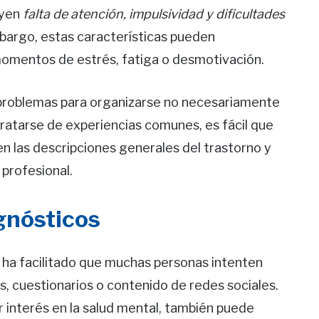
uyen
falta de atención, impulsividad y dificultades
mbargo, estas características pueden
momentos de estrés, fatiga o desmotivación.
r problemas para organizarse no necesariamente
 tratarse de experiencias comunes, es fácil que
n las descripciones generales del trastorno y
 profesional.
gnósticos
a ha facilitado que muchas personas intenten
s, cuestionarios o contenido de redes sociales.
 interés en la salud mental, también puede