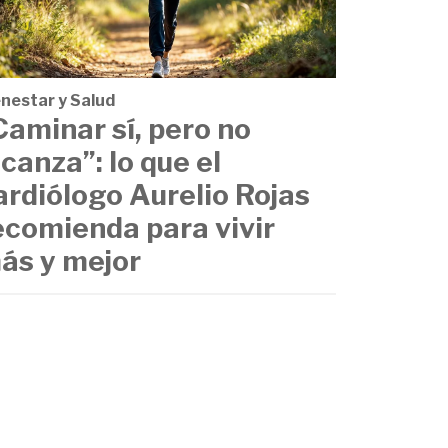
enestar y Salud
Caminar sí, pero no
lcanza”: lo que el
ardiólogo Aurelio Rojas
ecomienda para vivir
ás y mejor