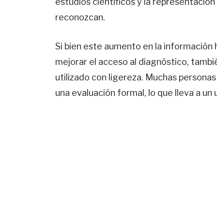
estudios científicos y la representació
reconozcan.
Si bien este aumento en la información h
mejorar el acceso al diagnóstico, tambié
utilizado con ligereza. Muchas personas 
una evaluación formal, lo que lleva a un 