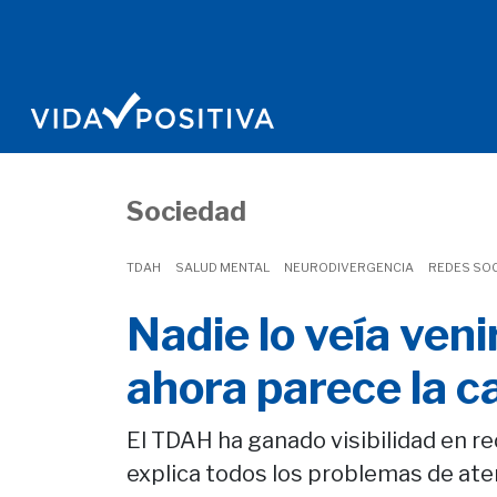
Sociedad
TDAH
SALUD MENTAL
NEURODIVERGENCIA
REDES SO
Nadie lo veía veni
ahora parece la c
El TDAH ha ganado visibilidad en r
explica todos los problemas de a