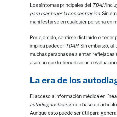
Los síntomas principales del
TDAH
incl
para mantener la concentración
. Sin e
manifestarse en cualquier persona en 
Por ejemplo, sentirse distraído o tene
implica padecer
TDAH
. Sin embargo, al
muchas personas se sientan reflejadas e
asuman que lo tienen sin una evaluación
La era de los autodia
El acceso a información médica en líne
autodiagnosticarse
con base en artículo
Aunque esto puede ser útil para generar