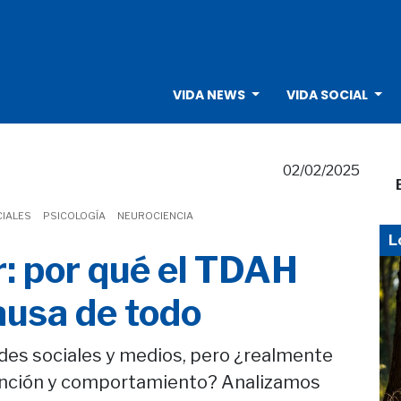
VIDA NEWS
VIDA SOCIAL
02/02/2025
CIALES
PSICOLOGÍA
NEUROCIENCIA
L
r: por qué el TDAH
ausa de todo
edes sociales y medios, pero ¿realmente
tención y comportamiento? Analizamos