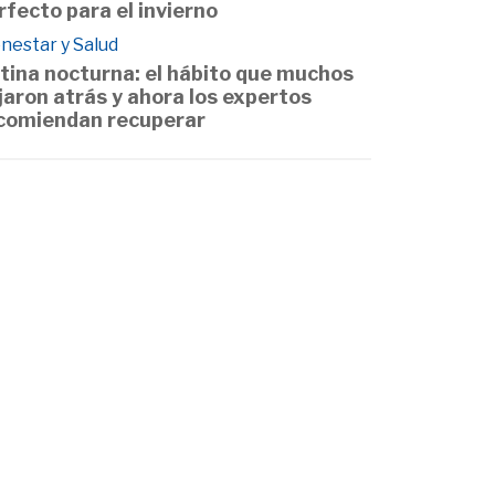
rfecto para el invierno
nestar y Salud
tina nocturna: el hábito que muchos
jaron atrás y ahora los expertos
comiendan recuperar