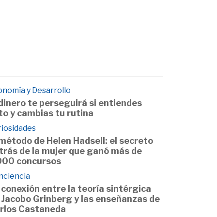
onomía y Desarrollo
 dinero te perseguirá si entiendes
to y cambias tu rutina
riosidades
 método de Helen Hadsell: el secreto
trás de la mujer que ganó más de
000 concursos
nciencia
 conexión entre la teoría sintérgica
 Jacobo Grinberg y las enseñanzas de
rlos Castaneda