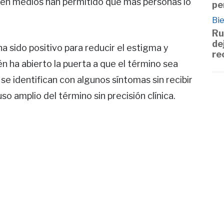
n en medios han permitido que más personas lo
pe
Bie
Ru
de
a sido positivo para reducir el estigma y
re
n ha abierto la puerta a que el término sea
se identifican con algunos síntomas sin recibir
uso amplio del término sin precisión clínica.