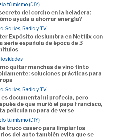
lo tú mismo (DIY)
 secreto del corcho en la heladera:
ómo ayuda a ahorrar energía?
e, Series, Radio y TV
ter Expósito deslumbra en Netflix con
a serie española de época de 3
pítulos
riosidades
mo quitar manchas de vino tinto
pidamente: soluciones prácticas para
 ropa
e, Series, Radio y TV
 es documental ni profecía, pero
spués de que murió el papa Francisco,
ta película no para de verse
lo tú mismo (DIY)
te truco casero para limpiar los
drios del auto también evita que se