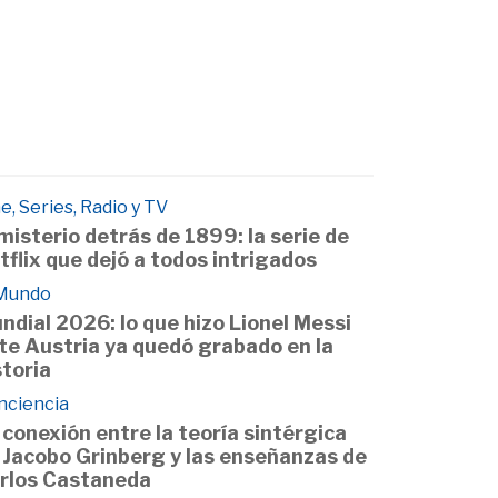
e, Series, Radio y TV
 misterio detrás de 1899: la serie de
tflix que dejó a todos intrigados
 Mundo
ndial 2026: lo que hizo Lionel Messi
te Austria ya quedó grabado en la
storia
nciencia
 conexión entre la teoría sintérgica
 Jacobo Grinberg y las enseñanzas de
rlos Castaneda