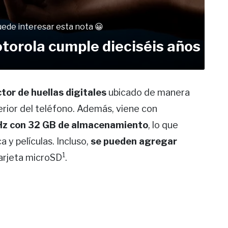
uede interesar esta nota 😀
Motorola cumple dieciséis años
ctor de huellas digitales
ubicado de manera
erior del teléfono. Además, viene con
GHz con 32 GB de almacenamiento
, lo que
 y películas. Incluso,
se pueden agregar
1
tarjeta microSD
.