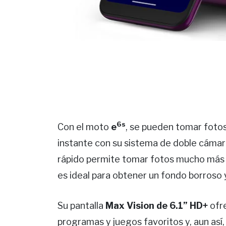
6s
Con el moto
e
, se pueden tomar foto
instante con su sistema de doble cámar
rápido permite tomar fotos mucho más 
es ideal para obtener un fondo borroso 
Su pantalla
Max Vision de 6.1” HD+
ofre
programas y juegos favoritos y, aun así,