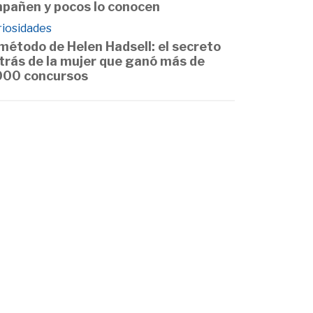
pañen y pocos lo conocen
riosidades
 método de Helen Hadsell: el secreto
trás de la mujer que ganó más de
000 concursos