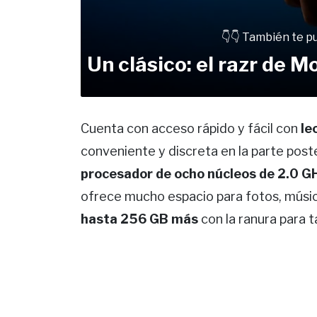
👇👇 También te p
Un clásico: el razr de 
Cuenta con acceso rápido y fácil con
le
conveniente y discreta en la parte post
procesador de ocho núcleos de 2.0 
ofrece mucho espacio para fotos, música
hasta 256 GB más
con la ranura para 