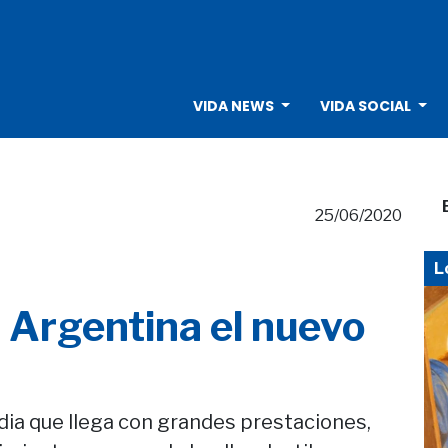
VIDA NEWS
VIDA SOCIAL
25/06/2020
L
 Argentina el nuevo
a que llega con grandes prestaciones,