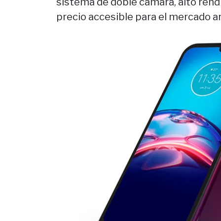
sistema de doble cámara, alto rendi
precio accesible para el mercado a