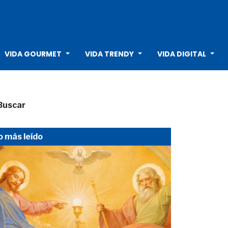
VIDA GOURMET
VIDA TRENDY
VIDA DIGITAL
Buscar
o más leído