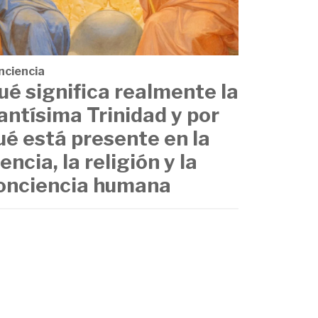
nciencia
ué significa realmente la
antísima Trinidad y por
ué está presente en la
iencia, la religión y la
onciencia humana