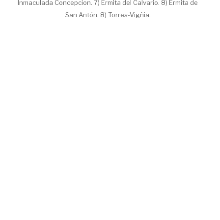
Inmaculada Concepcion. 7) Ermita del Calvario. 8) Ermita de
San Antón. 8) Torres-Vigñia.