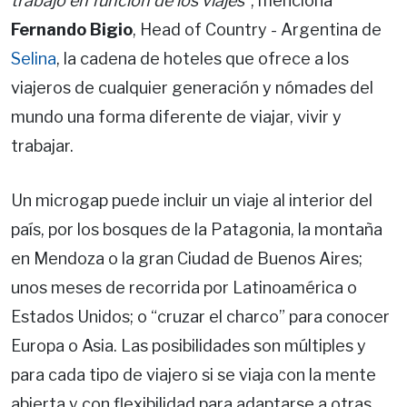
trabajo en función de los viajes”
, menciona
Fernando Bigio
, Head of Country - Argentina de
Selina
, la cadena de hoteles que ofrece a los
viajeros de cualquier generación y nómades del
mundo una forma diferente de viajar, vivir y
trabajar.
Un microgap puede incluir un viaje al interior del
país, por los bosques de la Patagonia, la montaña
en Mendoza o la gran Ciudad de Buenos Aires;
unos meses de recorrida por Latinoamérica o
Estados Unidos; o “cruzar el charco” para conocer
Europa o Asia. Las posibilidades son múltiples y
para cada tipo de viajero si se viaja con la mente
abierta y con flexibilidad para adaptarse a otras