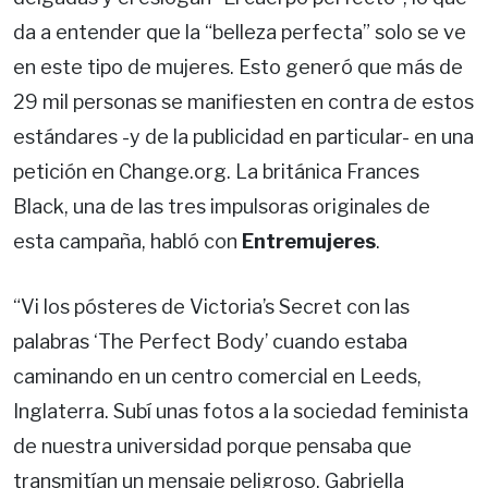
da a entender que la “belleza perfecta” solo se ve
en este tipo de mujeres. Esto generó que más de
29 mil personas se manifiesten en contra de estos
estándares -y de la publicidad en particular- en una
petición en Change.org. La británica Frances
Black, una de las tres impulsoras originales de
esta campaña, habló con
Entremujeres
.
“Vi los pósteres de Victoria’s Secret con las
palabras ‘The Perfect Body’ cuando estaba
caminando en un centro comercial en Leeds,
Inglaterra. Subí unas fotos a la sociedad feminista
de nuestra universidad porque pensaba que
transmitían un mensaje peligroso. Gabriella