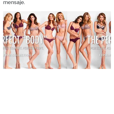
mensaje.
Previous
Next