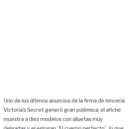
Uno de los últimos anuncios de la firma de lencería
Victoria’s Secret generó gran polémica: el afiche
muestra a diez modelos con siluetas muy
delgadas y el eslogan “El cuerpo perfecto”, lo que