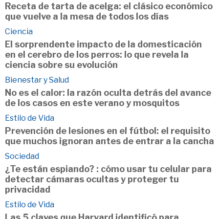
Receta de tarta de acelga: el clásico económico
que vuelve a la mesa de todos los días
Ciencia
El sorprendente impacto de la domesticación
en el cerebro de los perros: lo que revela la
ciencia sobre su evolución
Bienestar y Salud
No es el calor: la razón oculta detrás del avance
de los casos en este verano y mosquitos
Estilo de Vida
Prevención de lesiones en el fútbol: el requisito
que muchos ignoran antes de entrar a la cancha
Sociedad
¿Te están espiando? : cómo usar tu celular para
detectar cámaras ocultas y proteger tu
privacidad
Estilo de Vida
Las 5 claves que Harvard identificó para