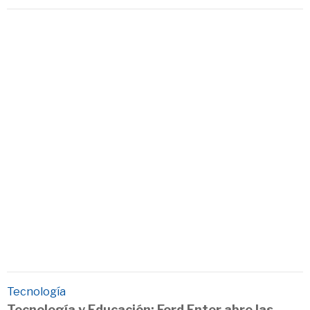
Tecnología
Tecnología y Educación: Ford Enter abre las