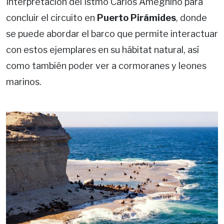
Interpretación del Istmo Carlos Ameghino para
concluir el circuito en
Puerto Pirámides
, donde
se puede abordar el barco que permite interactuar
con estos ejemplares en su hábitat natural, así
como también poder ver a cormoranes y leones
marinos.