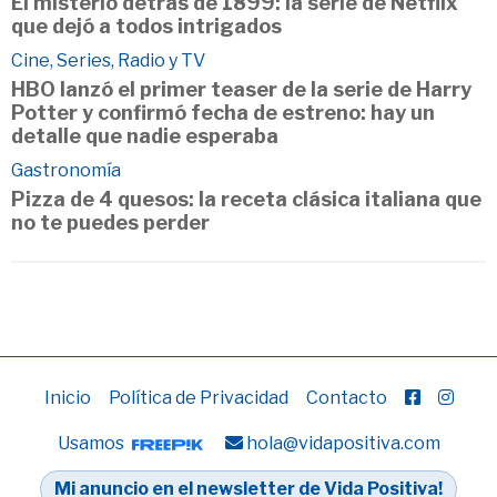
El misterio detrás de 1899: la serie de Netflix
que dejó a todos intrigados
Cine, Series, Radio y TV
HBO lanzó el primer teaser de la serie de Harry
Potter y confirmó fecha de estreno: hay un
detalle que nadie esperaba
Gastronomía
Pizza de 4 quesos: la receta clásica italiana que
no te puedes perder
Inicio
Política de Privacidad
Contacto
Usamos
hola@vidapositiva.com
Mi anuncio en el newsletter de Vida Positiva!