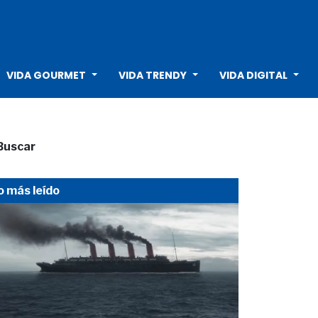
VIDA GOURMET
VIDA TRENDY
VIDA DIGITAL
Buscar
o más leído