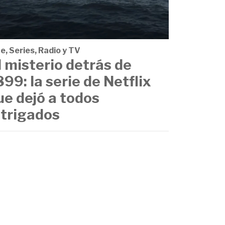
e, Series, Radio y TV
l misterio detrás de
899: la serie de Netflix
ue dejó a todos
ntrigados