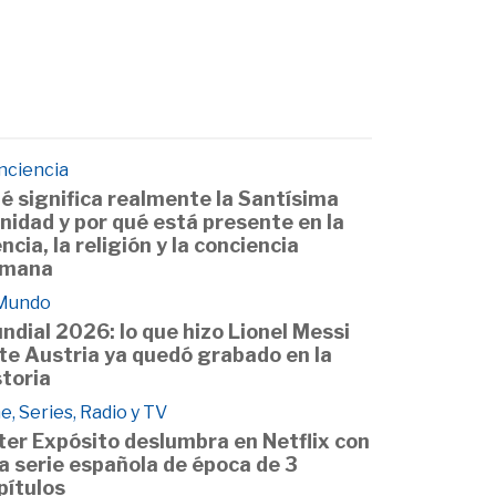
nciencia
é significa realmente la Santísima
inidad y por qué está presente en la
encia, la religión y la conciencia
mana
 Mundo
ndial 2026: lo que hizo Lionel Messi
te Austria ya quedó grabado en la
storia
e, Series, Radio y TV
ter Expósito deslumbra en Netflix con
a serie española de época de 3
pítulos