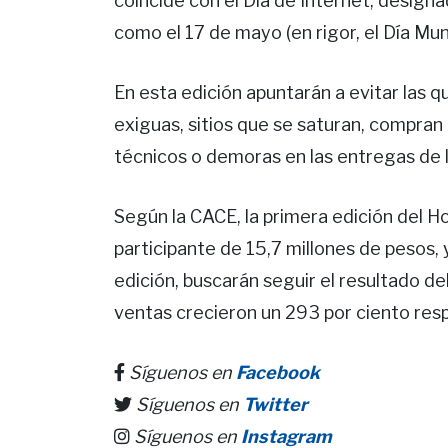
coincide con el Día de Internet, design
como el 17 de mayo (en rigor, el Día Mun
En esta edición apuntarán a evitar las 
exiguas, sitios que se saturan, compran
técnicos o demoras en las entregas de 
Según la CACE, la primera edición del 
participante de 15,7 millones de pesos, y 
edición, buscarán seguir el resultado 
ventas crecieron un 293 por ciento res
Síguenos en
Facebook
Síguenos en
Twitter
Síguenos en
Instagram