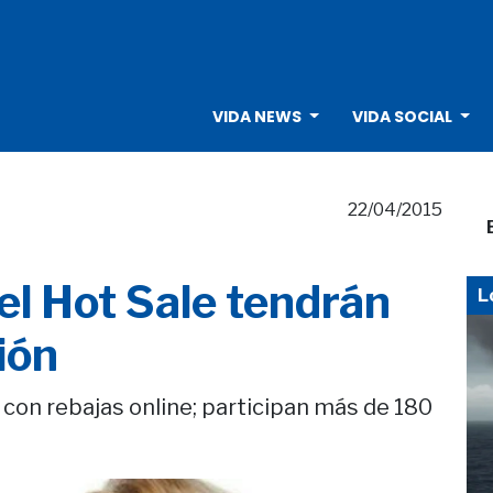
VIDA NEWS
VIDA SOCIAL
22/04/2015
el Hot Sale tendrán
L
ión
s con rebajas online; participan más de 180