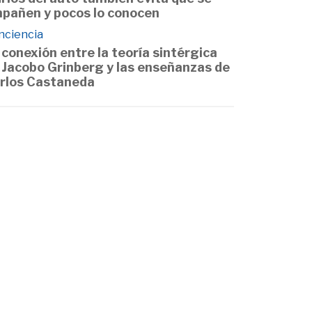
pañen y pocos lo conocen
nciencia
 conexión entre la teoría sintérgica
 Jacobo Grinberg y las enseñanzas de
rlos Castaneda