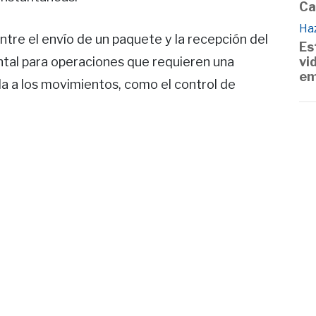
Ca
Haz
entre el envío de un paquete y la recepción del
Es
vi
tal para operaciones que requieren una
em
a a los movimientos, como el control de