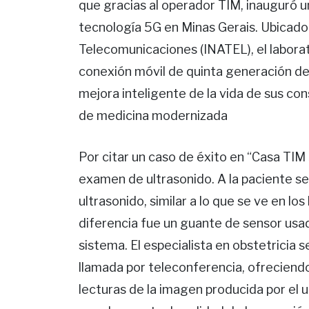
que gracias al operador TIM, inauguró u
tecnología 5G en Minas Gerais. Ubicado 
Telecomunicaciones (INATEL), el laborato
conexión móvil de quinta generación de
mejora inteligente de la vida de sus con
de medicina modernizada
Por citar un caso de éxito en “Casa TI
examen de ultrasonido. A la paciente s
ultrasonido, similar a lo que se ve en los
diferencia fue un guante de sensor usado
sistema. El especialista en obstetricia 
llamada por teleconferencia, ofreciendo
lecturas de la imagen producida por el u