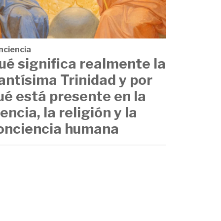
nciencia
ué significa realmente la
antísima Trinidad y por
ué está presente en la
iencia, la religión y la
onciencia humana