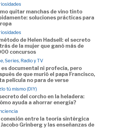
riosidades
mo quitar manchas de vino tinto
pidamente: soluciones prácticas para
 ropa
riosidades
 método de Helen Hadsell: el secreto
trás de la mujer que ganó más de
000 concursos
e, Series, Radio y TV
 es documental ni profecía, pero
spués de que murió el papa Francisco,
ta película no para de verse
lo tú mismo (DIY)
 secreto del corcho en la heladera:
ómo ayuda a ahorrar energía?
nciencia
 conexión entre la teoría sintérgica
 Jacobo Grinberg y las enseñanzas de