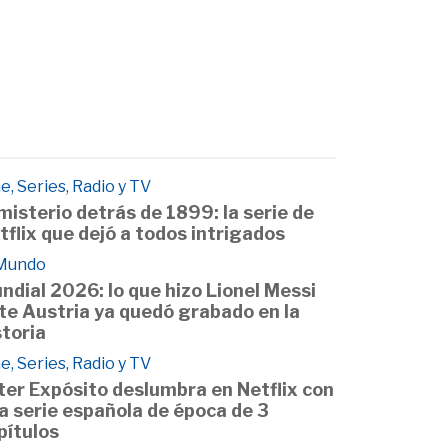
e, Series, Radio y TV
 misterio detrás de 1899: la serie de
tflix que dejó a todos intrigados
 Mundo
ndial 2026: lo que hizo Lionel Messi
te Austria ya quedó grabado en la
storia
e, Series, Radio y TV
ter Expósito deslumbra en Netflix con
a serie española de época de 3
pítulos