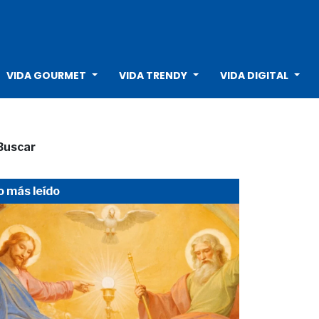
VIDA GOURMET
VIDA TRENDY
VIDA DIGITAL
Buscar
o más leído