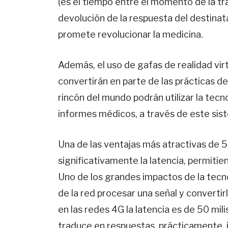
(es el tiempo entre el momento de la tr
devolución de la respuesta del destinatar
promete revolucionar la medicina.
Además, el uso de gafas de realidad virt
convertirán en parte de las prácticas d
rincón del mundo podrán utilizar la tecn
informes médicos, a través de este sis
Una de las ventajas más atractivas de 5
significativamente la latencia, permitie
Uno de los grandes impactos de la tecn
de la red procesar una señal y convertir
en las redes 4G la latencia es de 50 mi
traduce en respuestas, prácticamente, 