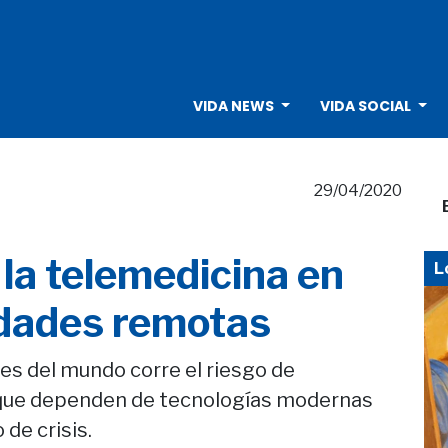
VIDA NEWS
VIDA SOCIAL
29/04/2020
 la telemedicina en
L
idades remotas
es del mundo corre el riesgo de
 que dependen de tecnologías modernas
de crisis.