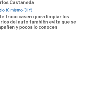
rlos Castaneda
lo tú mismo (DIY)
te truco casero para limpiar los
drios del auto también evita que se
pañen y pocos lo conocen