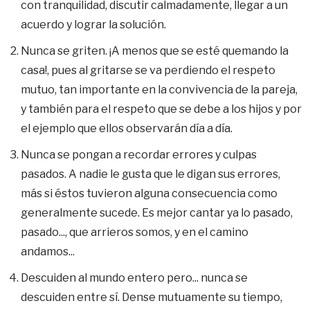
con tranquilidad, discutir calmadamente, llegar a un
acuerdo y lograr la solución.
Nunca se griten. ¡A menos que se esté quemando la
casa!, pues al gritarse se va perdiendo el respeto
mutuo, tan importante en la convivencia de la pareja,
y también para el respeto que se debe a los hijos y por
el ejemplo que ellos observarán día a día.
Nunca se pongan a recordar errores y culpas
pasados. A nadie le gusta que le digan sus errores,
más si éstos tuvieron alguna consecuencia como
generalmente sucede. Es mejor cantar ya lo pasado,
pasado..., que arrieros somos, y en el camino
andamos...
Descuiden al mundo entero pero... nunca se
descuiden entre sí. Dense mutuamente su tiempo,