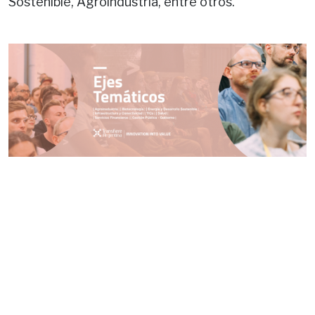
Sostenible, Agroindustria, entre otros.