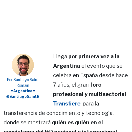
Llega
por primera vez a la
Argentina
el evento que se
celebra en España desde hace
Por Santiago Saint
7 años, el gran
foro
Romain
:: Argentina ::
profesional y multisectorial
@SantiagoSaintR
Transfiere
, para la
transferencia de conocimiento y tecnología,
donde se mostrará
quién es quién en el
ecosistema del I+D nacional e internacional.