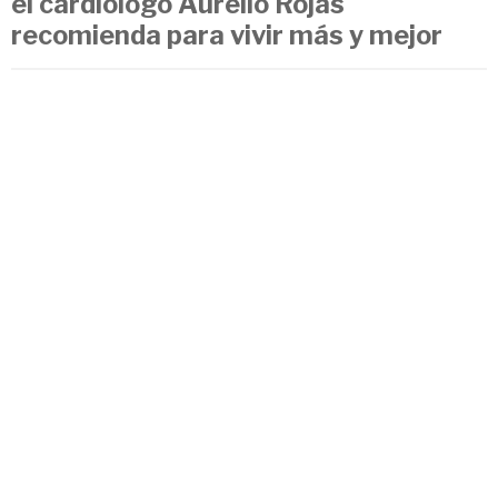
el cardiólogo Aurelio Rojas
recomienda para vivir más y mejor