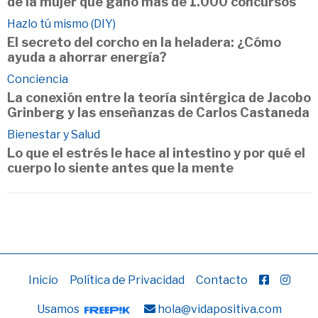
de la mujer que ganó más de 1.000 concursos
Hazlo tú mismo (DIY)
El secreto del corcho en la heladera: ¿Cómo
ayuda a ahorrar energía?
Conciencia
La conexión entre la teoría sintérgica de Jacobo
Grinberg y las enseñanzas de Carlos Castaneda
Bienestar y Salud
Lo que el estrés le hace al intestino y por qué el
cuerpo lo siente antes que la mente
Inicio
Política de Privacidad
Contacto
Usamos
hola@vidapositiva.com