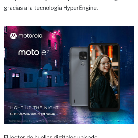
gracias a la tecnología HyperEngine.
El lector de huellas digitales ubicado