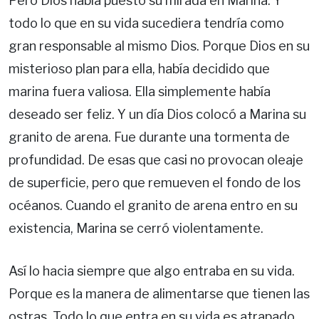
Pero Dios había puesto su mirada en Marina. Y
todo lo que en su vida sucediera tendría como
gran responsable al mismo Dios. Porque Dios en su
misterioso plan para ella, había decidido que
marina fuera valiosa. Ella simplemente había
deseado ser feliz. Y un día Dios colocó a Marina su
granito de arena. Fue durante una tormenta de
profundidad. De esas que casi no provocan oleaje
de superficie, pero que remueven el fondo de los
océanos. Cuando el granito de arena entro en su
existencia, Marina se cerró violentamente.
Así lo hacia siempre que algo entraba en su vida.
Porque es la manera de alimentarse que tienen las
ostras. Todo lo que entra en su vida es atrapado,