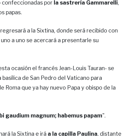
do confeccionadas por
la sastrería Gammarelli
,
os papas.
 regresará a la Sixtina, donde será recibido con
 uno a uno se acercará a presentarle su
esta ocasión el francés Jean-Louis Tauran- se
 la basílica de San Pedro del Vaticano para
d de Roma que ya hay nuevo Papa y obispo de la
obi gaudium magnum; habemus papam
".
ará la Sixtina e irá
a la capilla Paulina
, distante