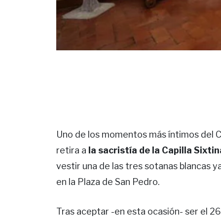
Uno de los momentos más íntimos del C
retira a
la sacristía de la Capilla Sixti
vestir una de las tres sotanas blancas y
en la Plaza de San Pedro.
Tras aceptar -en esta ocasión- ser el 2