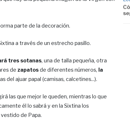
Có
se
, forma parte de la decoración.
ixtina a través de un estrecho pasillo.
rá tres sotanas
, una de talla pequeña, otra
ares de
zapatos
de diferentes números,
la
s del ajuar papal (camisas, calcetines...).
egirá las que mejor le queden, mientras lo que
ente él lo sabrá y en la Sixtina los
a vestido de Papa.