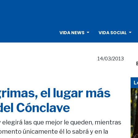
VIDA NEWS
VIDA SOCIAL
14/03/2013
L
grimas, el lugar más
 del Cónclave
 y elegirá las que mejor le queden, mientras
mento únicamente él lo sabrá y en la