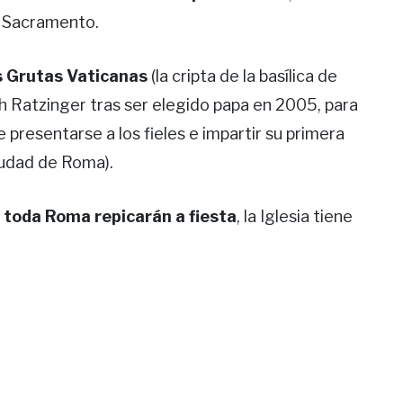
o Sacramento.
as Grutas Vaticanas
(la cripta de la basílica de
h Ratzinger tras ser elegido papa en 2005, para
 presentarse a los fieles e impartir su primera
ciudad de Roma).
 toda Roma repicarán a fiesta
, la Iglesia tiene