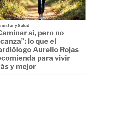
enestar y Salud
Caminar sí, pero no
lcanza”: lo que el
ardiólogo Aurelio Rojas
ecomienda para vivir
ás y mejor