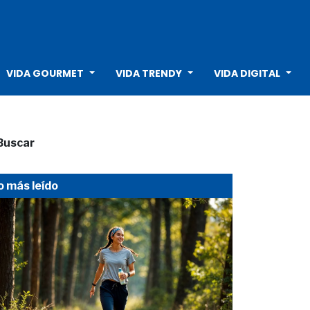
VIDA GOURMET
VIDA TRENDY
VIDA DIGITAL
Buscar
o más leído