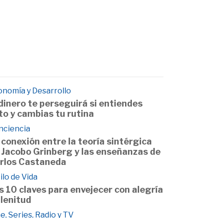
onomía y Desarrollo
 dinero te perseguirá si entiendes
to y cambias tu rutina
nciencia
 conexión entre la teoría sintérgica
 Jacobo Grinberg y las enseñanzas de
rlos Castaneda
ilo de Vida
s 10 claves para envejecer con alegría
plenitud
e, Series, Radio y TV