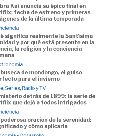
bra Kai anuncia su épico final en
tflix: fecha de estreno y primeras
ágenes de la última temporada
nciencia
é significa realmente la Santísima
inidad y por qué está presente en la
encia, la religión y la conciencia
mana
stronomía
 buseca de mondongo, el guiso
rfecto para el invierno
e, Series, Radio y TV
 misterio detrás de 1899: la serie de
tflix que dejó a todos intrigados
nciencia
 poderosa oración de la serenidad:
gnificado y cómo aplicarla
onomía y Desarrollo