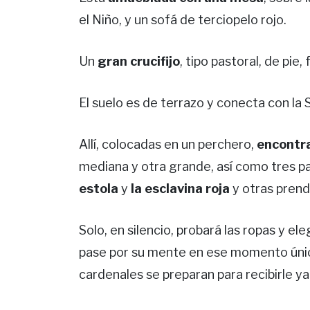
el Niño, y un sofá de terciopelo rojo.
Un
gran crucifijo
, tipo pastoral, de pie
El suelo es de terrazo y conecta con la S
Allí, colocadas en un perchero,
encontra
mediana y otra grande, así como tres p
estola
y
la esclavina roja
y otras prenda
Solo, en silencio, probará las ropas y el
pase por su mente en ese momento únicam
cardenales se preparan para recibirle y