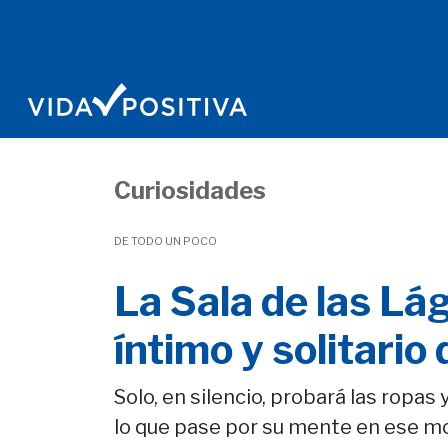
Curiosidades
DE TODO UN POCO
La Sala de las Lá
íntimo y solitario
Solo, en silencio, probará las ropas
lo que pase por su mente en ese mo