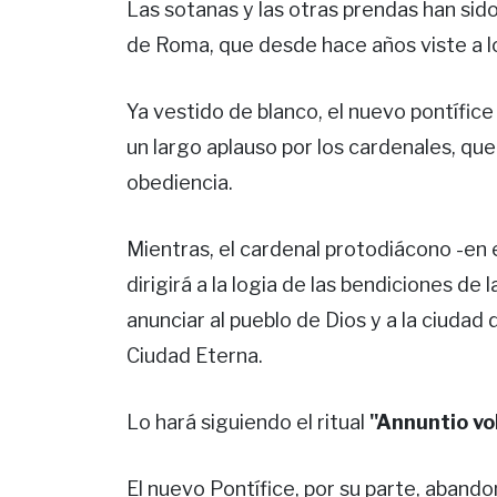
Las sotanas y las otras prendas han si
de Roma, que desde hace años viste a l
Ya vestido de blanco, el nuevo pontífice
un largo aplauso por los cardenales, que
obediencia.
Mientras, el cardenal protodiácono -en 
dirigirá a la logia de las bendiciones de
anunciar al pueblo de Dios y a la ciuda
Ciudad Eterna.
Lo hará siguiendo el ritual
"Annuntio v
El nuevo Pontífice, por su parte, abandon