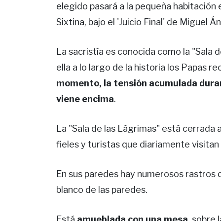
elegido pasará a la pequeña habitación e
Sixtina, bajo el 'Juicio Final' de Miguel Á
La sacristía es conocida como la "Sala 
ella a lo largo de la historia los Papas r
momento, la tensión acumulada durante
viene encima
.
La "Sala de las Lágrimas" está cerrada a
fieles y turistas que diariamente visitan 
En sus paredes hay numerosos rastros d
blanco de las paredes.
Está
amueblada con una mesa
, sobre