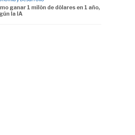
mo ganar 1 milón de dólares en 1 año,
gún la IA