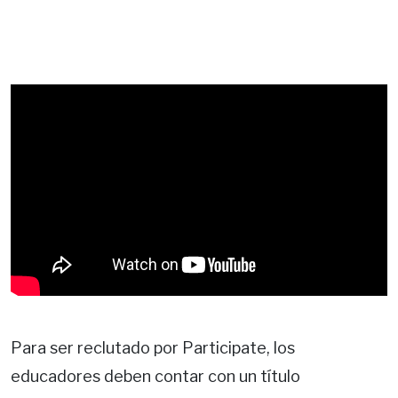
Para ser reclutado por Participate, los
educadores deben contar con un título