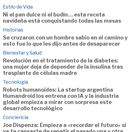
Estilo de Vida
Ni el pan dulce ni el budín… esta receta
navideña está conquistando todas las mesas
Historias
Se cruzaron con un hombre sabio en el camino y
esto fue lo que les dijo antes de desaparecer
Bienestar y Salud
Revolución en el tratamiento de la diabetes:
una mujer deja de depender de la insulina tras
trasplante de células madre
Tecnología
Robots humanoides: La startup argentina
Humandroid los entrena con IA y la industria
global empieza a mirar con sorpresa este
desarrollo tecnológico
Conciencia
Joe Dispenza: Empieza a «recordar el futuro» si
ya te cansaste de repetir el pasado una y otra