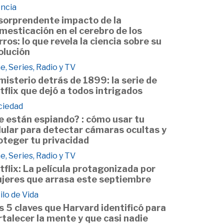
encia
 sorprendente impacto de la
mesticación en el cerebro de los
rros: lo que revela la ciencia sobre su
olución
e, Series, Radio y TV
 misterio detrás de 1899: la serie de
tflix que dejó a todos intrigados
ciedad
e están espiando? : cómo usar tu
lular para detectar cámaras ocultas y
oteger tu privacidad
e, Series, Radio y TV
tflix: La película protagonizada por
jeres que arrasa este septiembre
ilo de Vida
s 5 claves que Harvard identificó para
rtalecer la mente y que casi nadie