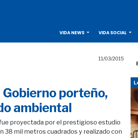
VIDA NEWS
VIDA SOCIAL
11/03/2015
L
 Gobierno porteño,
do ambiental
 fue proyectada por el prestigioso estudio
on 38 mil metros cuadrados y realizado con