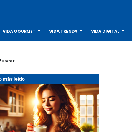
VIDA GOURMET
VIDA TRENDY
VIDA DIGITAL
Buscar
o más leído