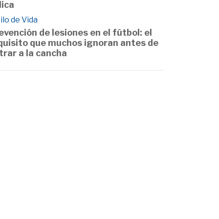
lica
ilo de Vida
evención de lesiones en el fútbol: el
quisito que muchos ignoran antes de
trar a la cancha