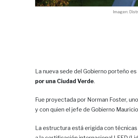
Imagen: Dist
La nueva sede del Gobierno porteño e
por una Ciudad Verde
.
Fue proyectada por Norman Foster, uno
y con quien el jefe de Gobierno Maurici
La estructura está erigida con técnicas
a la certificación internacional LEED (L