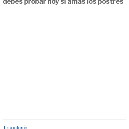
debes probar hoy si amas los postres
Tecnología