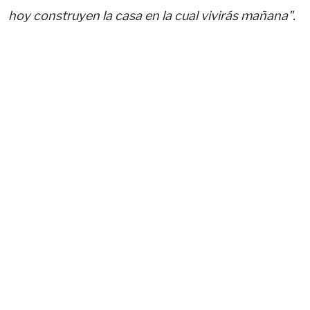
hoy construyen la casa en la cual vivirás mañana".