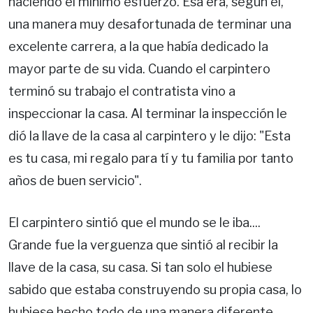
haciendo el mínimo esfuerzo. Esa era, según él,
una manera muy desafortunada de terminar una
excelente carrera, a la que había dedicado la
mayor parte de su vida. Cuando el carpintero
terminó su trabajo el contratista vino a
inspeccionar la casa. Al terminar la inspección le
dió la llave de la casa al carpintero y le dijo: "Esta
es tu casa, mi regalo para tí y tu familia por tanto
años de buen servicio".
El carpintero sintió que el mundo se le iba....
Grande fue la verguenza que sintió al recibir la
llave de la casa, su casa. Si tan solo el hubiese
sabido que estaba construyendo su propia casa, lo
hubiese hecho todo de una manera diferente.