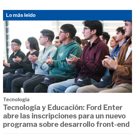
Lo más leído
Tecnología
Tecnología y Educación: Ford Enter
abre las inscripciones para un nuevo
programa sobre desarrollo front-end