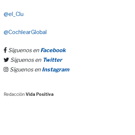
@el_Clu
@CochlearGlobal
Síguenos en
Facebook
Síguenos en
Twitter
Síguenos en
Instagram
Redacción
Vida Positiva