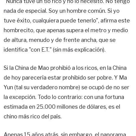
"Nunca tuve un tío rico y no lo necesito. No tengo
nada de especial. Soy un hombre común. Si yo
tuve éxito, cualquiera puede tenerlo", afirma este
hombrecito, que apenas supera el metro y medio
de altura, menudo y de frente ancha, que se
identifica "con E.T." (sin más explicación).
Si la China de Mao prohibió a los ricos, en la China
de hoy parecería estar prohibido ser pobre. Y Ma
Yun (tal su verdadero nombre) se ocupó de no ser
la excepción. Todo lo contrario: con una fortuna
estimada en 25.000 millones de dólares, es el
chino más rico del país.
Apenas 15 años atrás, sin embargo, el panorama