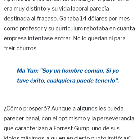
era muy distinto y su vida laboral parecía
destinada al fracaso. Ganaba 14 dólares por mes
como profesor y su currículum rebotaba en cuanta
empresa intentase entrar. No lo querían ni para
freír churros.
Ma Yun: "Soy un hombre común. Si yo
tuve éxito, cualquiera puede tenerlo".
¿Cómo prosperó? Aunque a algunos les pueda
parecer banal, con el optimismo y la perseverancia
que caracterizan a Forrest Gump, uno de sus
ídolos máximos, a quien en cierto punto imitó: así