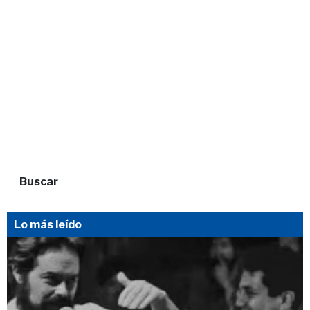
Buscar
Lo más leído