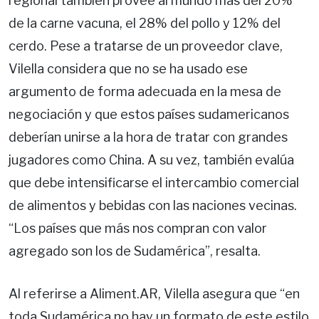
regional también provee al mundo más del 20%
de la carne vacuna, el 28% del pollo y 12% del
cerdo. Pese a tratarse de un proveedor clave,
Vilella considera que no se ha usado ese
argumento de forma adecuada en la mesa de
negociación y que estos países sudamericanos
deberían unirse a la hora de tratar con grandes
jugadores como China. A su vez, también evalúa
que debe intensificarse el intercambio comercial
de alimentos y bebidas con las naciones vecinas.
“Los países que más nos compran con valor
agregado son los de Sudamérica”, resalta.
Al referirse a Aliment.AR, Vilella asegura que “en
toda Sudamérica no hay un formato de este estilo