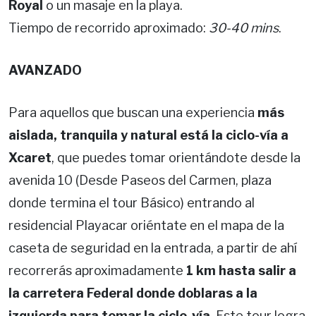
Royal
o un masaje en la playa.
Tiempo de recorrido aproximado:
30-40 mins
.
AVANZADO
Para aquellos que buscan una experiencia
más
aislada, tranquila y natural está la ciclo-vía a
Xcaret
, que puedes tomar orientándote desde la
avenida 10 (Desde Paseos del Carmen, plaza
donde termina el tour Básico) entrando al
residencial Playacar oriéntate en el mapa de la
caseta de seguridad en la entrada, a partir de ahí
recorrerás aproximadamente
1 km hasta salir a
la carretera Federal donde doblaras a la
izquierda para tomar la ciclo-vía
. Este tour logra