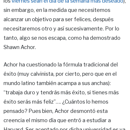
los
viernes sean el día de la semana más deseado
),
sin embargo, en la medida que necesitemos
alcanzar un objetivo para ser felices, después
necesitaremos otro y así sucesivamente. Por lo
tanto, algo se nos escapa, como ha demostrado
Shawn Achor.
Achor ha cuestionado la fórmula tradicional del
éxito (muy calvinista, por cierto, pero que en el
mundo latino también acampa a sus anchas):
“trabaja duro y tendrás más éxito, si tienes más
éxito serás más feliz”…. ¿Cuántos lo hemos
pensado? Pues bien, Achor desmontó esta
creencia el mismo día que entró a estudiar a
Harvard. Ser aceptado por dicha universidad es ya