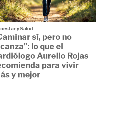
enestar y Salud
Caminar sí, pero no
lcanza”: lo que el
ardiólogo Aurelio Rojas
ecomienda para vivir
ás y mejor