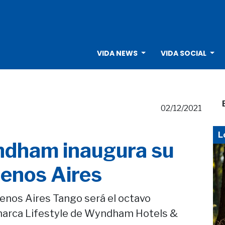
VIDA NEWS
VIDA SOCIAL
02/12/2021
L
ndham inaugura su
uenos Aires
nos Aires Tango será el octavo
marca Lifestyle de Wyndham Hotels &