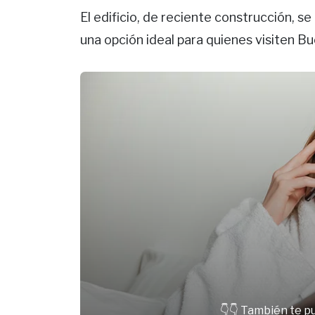
El edificio, de reciente construcción, s
una opción ideal para quienes visiten B
👇👇 También te p