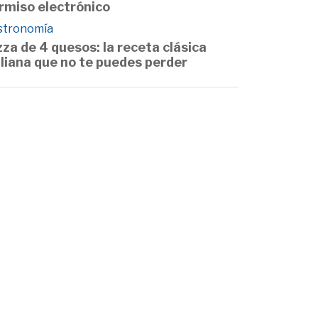
rmiso electrónico
stronomía
zza de 4 quesos: la receta clásica
aliana que no te puedes perder