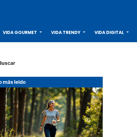
VIDA GOURMET
VIDA TRENDY
VIDA DIGITAL
Buscar
o más leído