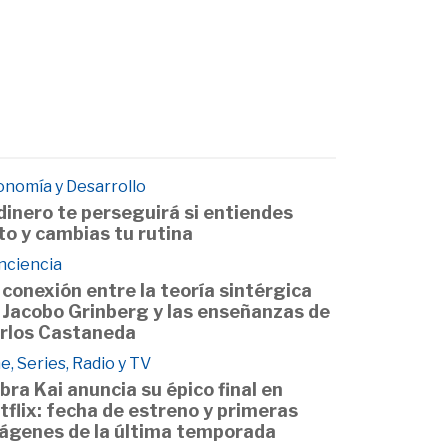
onomía y Desarrollo
 dinero te perseguirá si entiendes
to y cambias tu rutina
nciencia
 conexión entre la teoría sintérgica
 Jacobo Grinberg y las enseñanzas de
rlos Castaneda
e, Series, Radio y TV
bra Kai anuncia su épico final en
tflix: fecha de estreno y primeras
ágenes de la última temporada