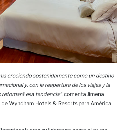
enía creciendo sostenidamente como un destino
nacional y, con la reapertura de los viajes y la
as retomará esa tendencia”
, comenta Jimena
g de Wyndham Hotels & Resorts para América