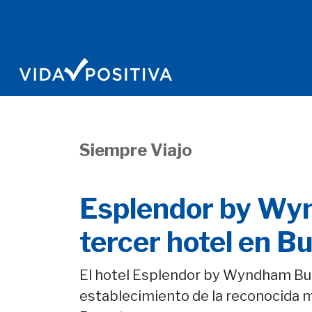
Siempre Viajo
Esplendor by Wy
tercer hotel en B
El hotel Esplendor by Wyndham Bue
establecimiento de la reconocida 