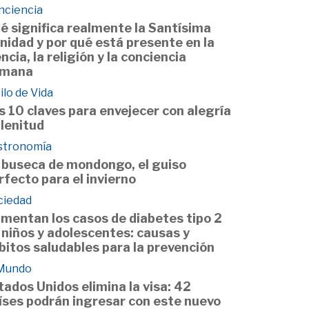
nciencia
é significa realmente la Santísima
inidad y por qué está presente en la
encia, la religión y la conciencia
mana
ilo de Vida
s 10 claves para envejecer con alegría
plenitud
stronomía
 buseca de mondongo, el guiso
rfecto para el invierno
ciedad
mentan los casos de diabetes tipo 2
 niños y adolescentes: causas y
bitos saludables para la prevención
 Mundo
tados Unidos elimina la visa: 42
íses podrán ingresar con este nuevo