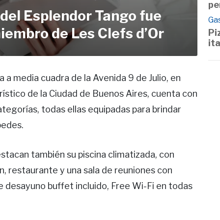
pe
 del Esplendor Tango fue
Ga
embro de Les Clefs d’Or
Pi
it
a media cuadra de la Avenida 9 de Julio, en
urístico de la Ciudad de Buenos Aires, cuenta con
tegorías, todas ellas equipadas para brindar
pedes.
estacan también su piscina climatizada, con
ín, restaurante y una sala de reuniones con
 desayuno buffet incluido, Free Wi-Fi en todas