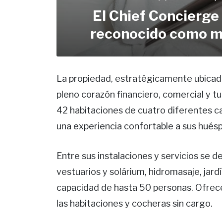
El Chief Concierge
reconocido como mi
La propiedad, estratégicamente ubicada 
pleno corazón financiero, comercial y t
42 habitaciones de cuatro diferentes ca
una experiencia confortable a sus hués
Entre sus instalaciones y servicios se d
vestuarios y solárium, hidromasaje, jard
capacidad de hasta 50 personas. Ofrece
las habitaciones y cocheras sin cargo.