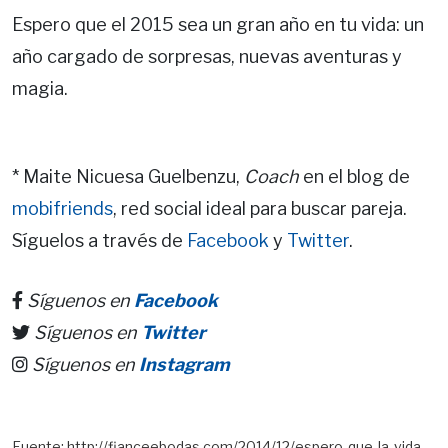
Espero que el 2015 sea un gran año en tu vida: un
año cargado de sorpresas, nuevas aventuras y
magia.
* Maite Nicuesa Guelbenzu,
Coach
en el blog de
mobifriends
, red social ideal para buscar pareja.
Síguelos a través de
Facebook
y
Twitter
.
Síguenos en
Facebook
Síguenos en
Twitter
Síguenos en
Instagram
Fuente: http://fianceebodas.com/2014/12/espero-que-la-vida-