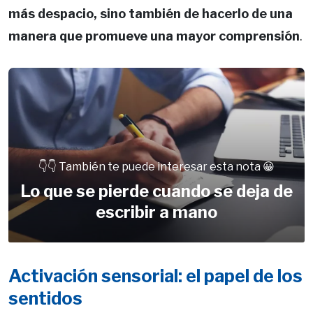
más despacio, sino también de hacerlo de una
manera que promueve una mayor comprensión
.
👇👇 También te puede interesar esta nota 😀
Lo que se pierde cuando se deja de
escribir a mano
Activación sensorial: el papel de los
sentidos