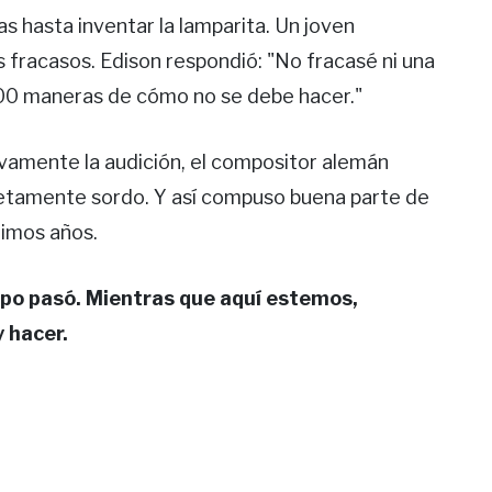
s hasta inventar la lamparita. Un joven
 fracasos. Edison respondió: "No fracasé ni una
.000 maneras de cómo no se debe hacer."
ivamente la audición, el compositor alemán
tamente sordo. Y así compuso buena parte de
ltimos años.
po pasó. Mientras que aquí estemos,
 hacer.