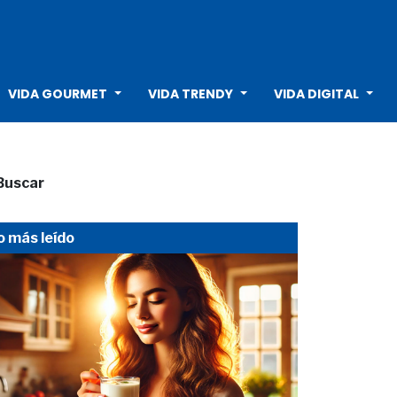
VIDA GOURMET
VIDA TRENDY
VIDA DIGITAL
Buscar
o más leído