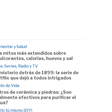
nestar y Salud
s mitos más extendidos sobre
ulcorantes, calorías, huevos y sal
e, Series, Radio y TV
 misterio detrás de 1899: la serie de
tflix que dejó a todos intrigados
ilo de Vida
ltros de cerámica y piedras: ¿Son
almente efectivos para purificar el
ua?
lo tú mismo (DIY)