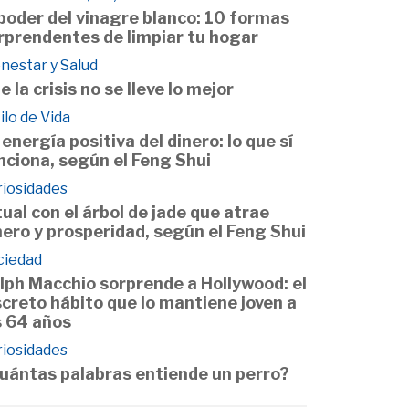
 poder del vinagre blanco: 10 formas
rprendentes de limpiar tu hogar
nestar y Salud
e la crisis no se lleve lo mejor
ilo de Vida
 energía positiva del dinero: lo que sí
nciona, según el Feng Shui
riosidades
tual con el árbol de jade que atrae
nero y prosperidad, según el Feng Shui
ciedad
lph Macchio sorprende a Hollywood: el
screto hábito que lo mantiene joven a
s 64 años
riosidades
uántas palabras entiende un perro?