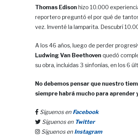
Thomas Edison
hizo 10.000 experiencia
reportero preguntó el por qué de tantos
vez. Inventé la lamparita. Descubrí 10
A los 46 años, luego de perder progres
Ludwing Van Beethoven
quedó comple
su obra, incluidas 3 sinfonías, en los 6 ú
No debemos pensar que nuestro tiem
siempre habrá mucho para aprender y
Síguenos en
Facebook
Síguenos en
Twitter
Síguenos en
Instagram