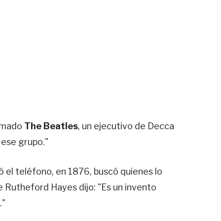
lamado
The Beatles
, un ejecutivo de Decca
 ese grupo."
 el teléfono, en 1876, buscó quienes lo
e Rutheford Hayes dijo: "Es un invento
."