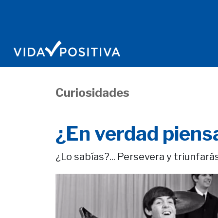
Curiosidades
¿En verdad piensa
¿Lo sabías?... Persevera y triunfarás