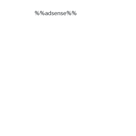
%%adsense%%