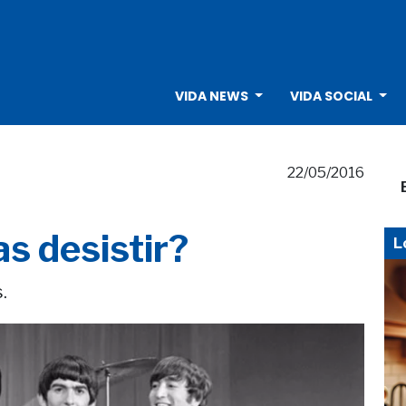
VIDA NEWS
VIDA SOCIAL
22/05/2016
s desistir?
L
.