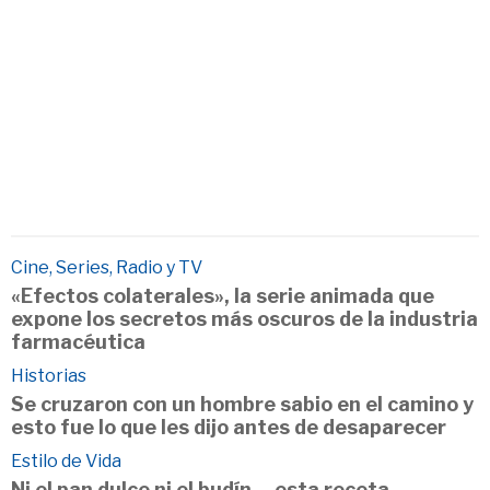
Cine, Series, Radio y TV
«Efectos colaterales», la serie animada que
expone los secretos más oscuros de la industria
farmacéutica
Historias
Se cruzaron con un hombre sabio en el camino y
esto fue lo que les dijo antes de desaparecer
Estilo de Vida
Ni el pan dulce ni el budín… esta receta