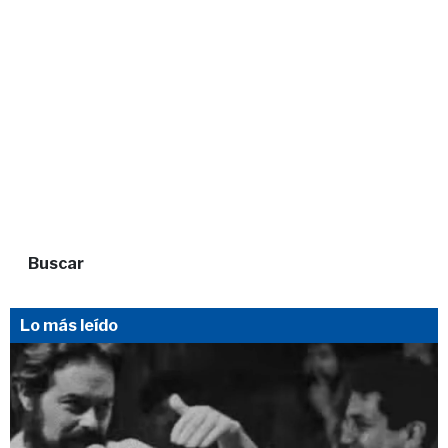
Buscar
Lo más leído