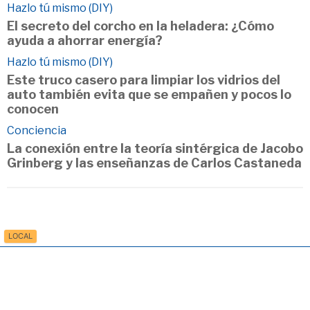
Hazlo tú mismo (DIY)
El secreto del corcho en la heladera: ¿Cómo
ayuda a ahorrar energía?
Hazlo tú mismo (DIY)
Este truco casero para limpiar los vidrios del
auto también evita que se empañen y pocos lo
conocen
Conciencia
La conexión entre la teoría sintérgica de Jacobo
Grinberg y las enseñanzas de Carlos Castaneda
LOCAL
Inicio
Política de Privacidad
Contacto
Usamos
hola@vidapositiva.com