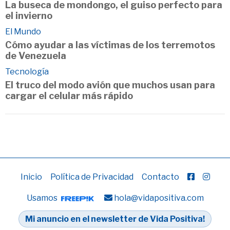
La buseca de mondongo, el guiso perfecto para
el invierno
El Mundo
Cómo ayudar a las víctimas de los terremotos
de Venezuela
Tecnología
El truco del modo avión que muchos usan para
cargar el celular más rápido
Inicio
Política de Privacidad
Contacto
Usamos
hola@vidapositiva.com
Mi anuncio en el newsletter de Vida Positiva!