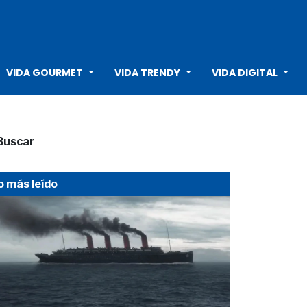
VIDA GOURMET
VIDA TRENDY
VIDA DIGITAL
Buscar
o más leído