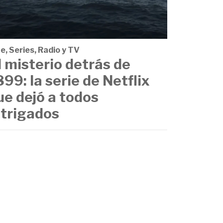
e, Series, Radio y TV
l misterio detrás de
899: la serie de Netflix
ue dejó a todos
ntrigados