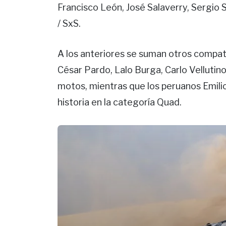
Francisco León, José Salaverry, Sergio 
/ SxS.
A los anteriores se suman otros compatr
César Pardo, Lalo Burga, Carlo Vellutin
motos, mientras que los peruanos Emili
historia en la categoría Quad.