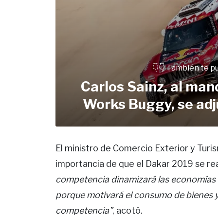
👇👇 También te p
Carlos Sainz, al man
Works Buggy, se adj
El ministro de Comercio Exterior y Turi
importancia de que el Dakar 2019 se re
competencia dinamizará las economías 
porque motivará el consumo de bienes y s
competencia”
, acotó.