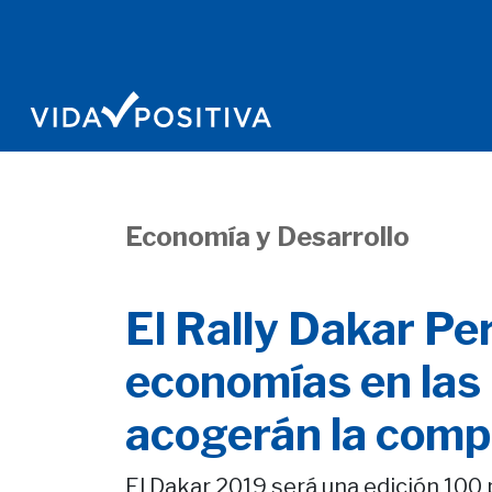
Economía y Desarrollo
El Rally Dakar P
economías en las
acogerán la comp
El Dakar 2019 será una edición 100 