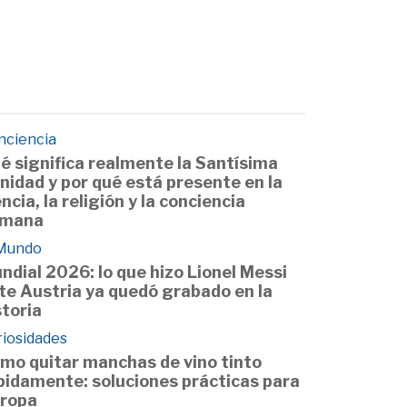
nciencia
é significa realmente la Santísima
inidad y por qué está presente en la
encia, la religión y la conciencia
mana
 Mundo
ndial 2026: lo que hizo Lionel Messi
te Austria ya quedó grabado en la
storia
riosidades
mo quitar manchas de vino tinto
pidamente: soluciones prácticas para
 ropa