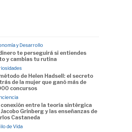
onomía y Desarrollo
 dinero te perseguirá si entiendes
to y cambias tu rutina
riosidades
 método de Helen Hadsell: el secreto
trás de la mujer que ganó más de
000 concursos
nciencia
 conexión entre la teoría sintérgica
 Jacobo Grinberg y las enseñanzas de
rlos Castaneda
ilo de Vida