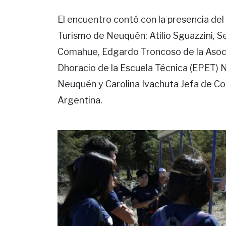
El encuentro contó con la presencia del
Turismo de Neuquén; Atilio Sguazzini, S
Comahue, Edgardo Troncoso de la Asocia
Dhoracio de la Escuela Técnica (EPET) 
Neuquén y Carolina Ivachuta Jefa de C
Argentina.