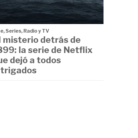
e, Series, Radio y TV
l misterio detrás de
899: la serie de Netflix
ue dejó a todos
ntrigados