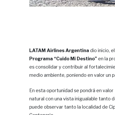
LATAM Airlines Argentina
dio inicio, 
Programa “Cuido Mi Destino”
en la pr
es consolidar y contribuir al fortalecimi
medio ambiente, poniendo en valor un pat
En esta oportunidad se pondrá en valor B
natural con una vista inigualable tanto
puede observar tanto la localidad de Ci