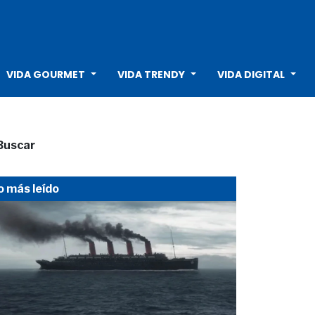
VIDA GOURMET
VIDA TRENDY
VIDA DIGITAL
Buscar
o más leído