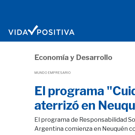
Economía y Desarrollo
MUNDO EMPRESARIO
El programa "Cui
aterrizó en Neuq
El programa de Responsabilidad So
Argentina comienza en Neuquén con