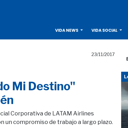
VIDA NEWS
VIDA SOCIAL
23/11/2017
L
do Mi Destino"
uén
cial Corporativa de LATAM Airlines
 un compromiso de trabajo a largo plazo.