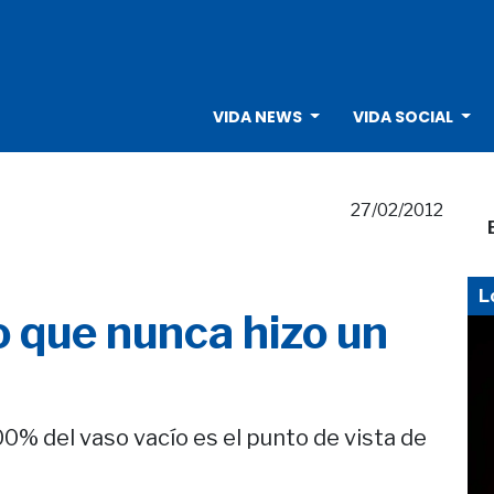
VIDA NEWS
VIDA SOCIAL
27/02/2012
L
 que nunca hizo un
100% del vaso vacío es el punto de vista de