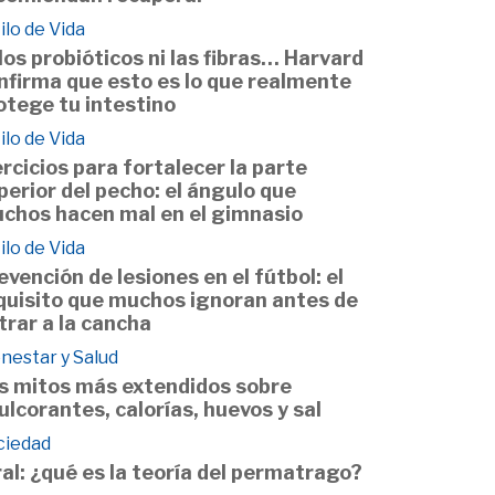
ilo de Vida
 los probióticos ni las fibras… Harvard
nfirma que esto es lo que realmente
otege tu intestino
ilo de Vida
ercicios para fortalecer la parte
perior del pecho: el ángulo que
chos hacen mal en el gimnasio
ilo de Vida
evención de lesiones en el fútbol: el
quisito que muchos ignoran antes de
trar a la cancha
nestar y Salud
s mitos más extendidos sobre
ulcorantes, calorías, huevos y sal
ciedad
ral: ¿qué es la teoría del permatrago?