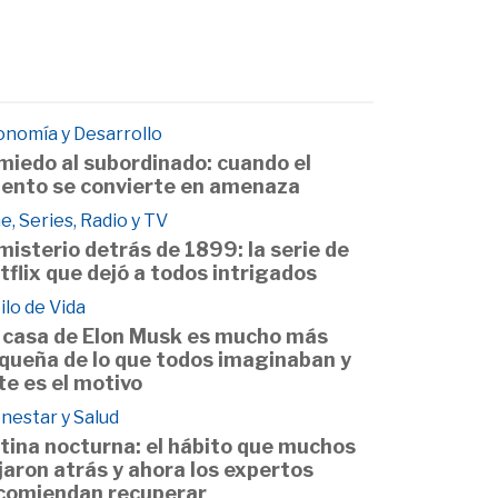
onomía y Desarrollo
 miedo al subordinado: cuando el
lento se convierte en amenaza
e, Series, Radio y TV
 misterio detrás de 1899: la serie de
tflix que dejó a todos intrigados
ilo de Vida
 casa de Elon Musk es mucho más
queña de lo que todos imaginaban y
te es el motivo
nestar y Salud
tina nocturna: el hábito que muchos
jaron atrás y ahora los expertos
comiendan recuperar