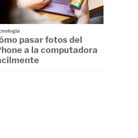
cnología
ómo pasar fotos del
Phone a la computadora
ácilmente