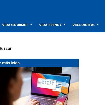
VIDA GOURMET
VIDA TRENDY
VIDA DIGITAL
Buscar
o más leído