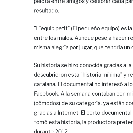
pelota entre amigos y celebrar cada par
resultado.
"L´equip petit" (El pequeño equipo) es la
entre los malos. Aunque pese a haber r
misma alegría por jugar, que tendría un
Su historia se hizo conocida gracias a l
descubrieron esta "historia mínima" y re
catalana. El documental no interesó a l
Facebook. A la semana contaban con mil
(cómodos) de su categoría, ya están co
gracias a Internet. El corto documental 
tomó esta historia, la productora pret
durante 2012.