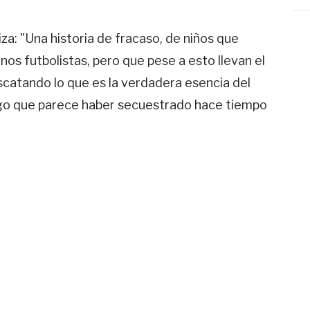
iza: "Una historia de fracaso, de niños que
os futbolistas, pero que pese a esto llevan el
rescatando lo que es la verdadera esencia del
 algo que parece haber secuestrado hace tiempo