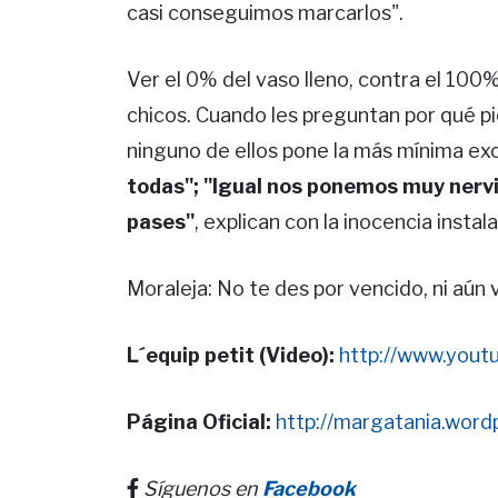
casi conseguimos marcarlos".
Ver el 0% del vaso lleno, contra el 100%
chicos. Cuando les preguntan por qué pi
ninguno de ellos pone la más mínima ex
todas"; "Igual nos ponemos muy nerv
pases"
, explican con la inocencia instal
Moraleja: No te des por vencido, ni aún v
L´equip petit (Video):
http://www.you
Página Oficial:
http://margatania.wor
Síguenos en
Facebook