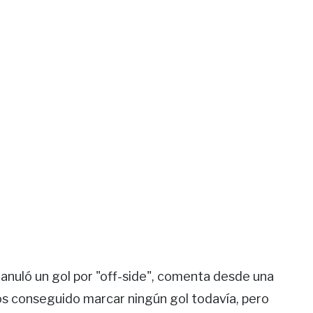
e anuló un gol por "off-side", comenta desde una
os conseguido marcar ningún gol todavía, pero