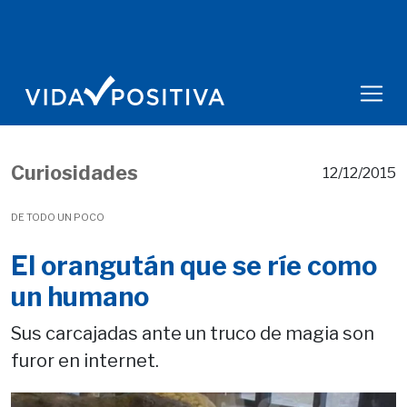
Curiosidades
12/12/2015
DE TODO UN POCO
El orangután que se ríe como
un humano
Sus carcajadas ante un truco de magia son
furor en internet.