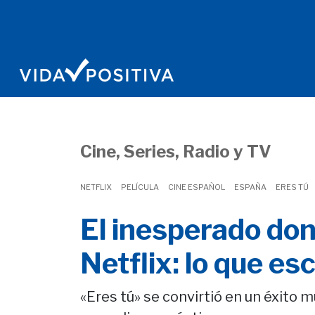
Cine, Series, Radio y TV
NETFLIX
PELÍCULA
CINE ESPAÑOL
ESPAÑA
ERES TÚ
El inesperado don
Netflix: lo que es
«Eres tú» se convirtió en un éxito