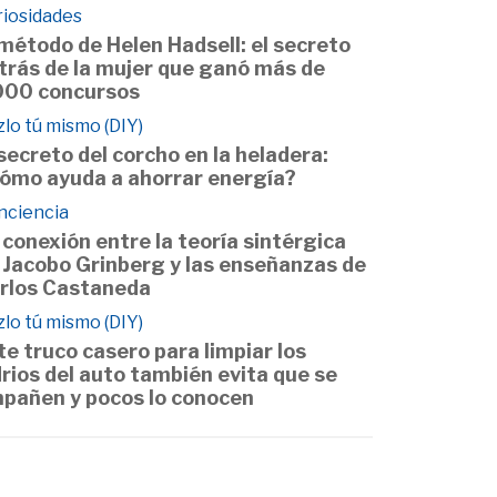
riosidades
 método de Helen Hadsell: el secreto
trás de la mujer que ganó más de
000 concursos
lo tú mismo (DIY)
 secreto del corcho en la heladera:
ómo ayuda a ahorrar energía?
nciencia
 conexión entre la teoría sintérgica
 Jacobo Grinberg y las enseñanzas de
rlos Castaneda
lo tú mismo (DIY)
te truco casero para limpiar los
drios del auto también evita que se
pañen y pocos lo conocen