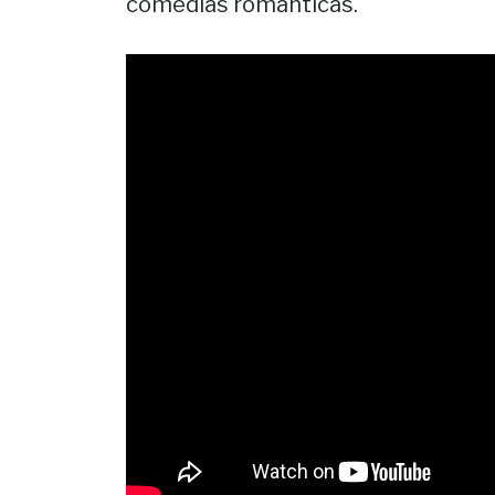
comedias románticas.