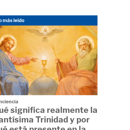
o más leído
nciencia
ué significa realmente la
antísima Trinidad y por
ué está presente en la