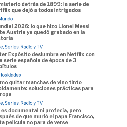
 misterio detrás de 1899: la serie de
tflix que dejó a todos intrigados
 Mundo
ndial 2026: lo que hizo Lionel Messi
te Austria ya quedó grabado en la
storia
e, Series, Radio y TV
ter Expósito deslumbra en Netflix con
a serie española de época de 3
pítulos
riosidades
mo quitar manchas de vino tinto
pidamente: soluciones prácticas para
 ropa
e, Series, Radio y TV
 es documental ni profecía, pero
spués de que murió el papa Francisco,
ta película no para de verse