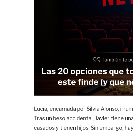
👇👇 También te p
Las 20 opciones que to
este finde (y que 
Lucía, encarnada por Silvia Alonso, irru
Tras un beso accidental, Javier tiene un
casados y tienen hijos. Sin embargo, ha