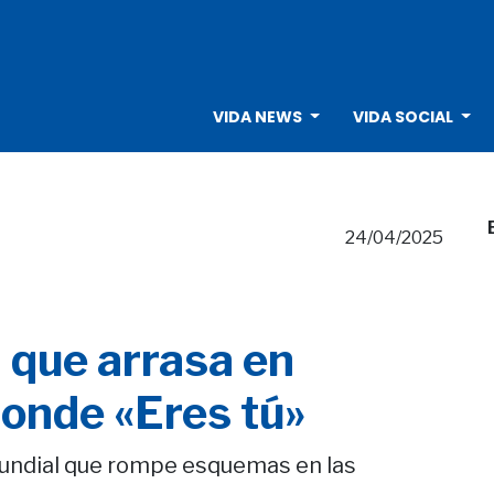
VIDA NEWS
VIDA SOCIAL
24/04/2025
 que arrasa en
conde «Eres tú»
 mundial que rompe esquemas en las