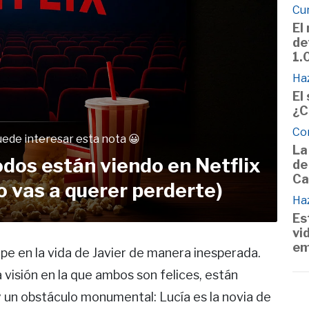
Cu
El
de
1.
Haz
El
¿C
Co
uede interesar esta nota 😀
La
dos están viendo en Netflix
de
Ca
no vas a querer perderte)
Haz
Es
vi
em
mpe en la vida de Javier de manera inesperada.
a visión en la que ambos son felices, están
y un obstáculo monumental: Lucía es la novia de