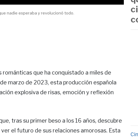
c
 que nadie esperaba y revolucionó todo.
c
as románticas que ha conquistado a miles de
esde marzo de 2023, esta producción española
ción explosiva de risas, emoción y reflexión
 que, tras su primer beso a los 16 años, descubre
ver el futuro de sus relaciones amorosas. Esta
Cin