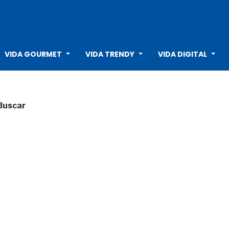
VIDA GOURMET
VIDA TRENDY
VIDA DIGITAL
Buscar