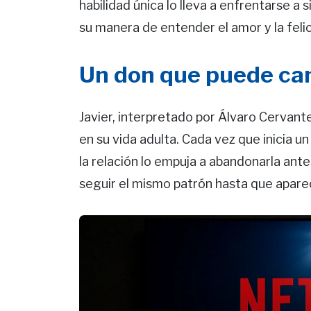
habilidad única lo lleva a enfrentarse a 
su manera de entender el amor y la feli
Un don que puede ca
Javier, interpretado por Álvaro Cervant
en su vida adulta. Cada vez que inicia 
la relación lo empuja a abandonarla ant
seguir el mismo patrón hasta que apare