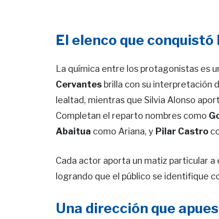
El elenco que conquistó 
La química entre los protagonistas es un
Cervantes
brilla con su interpretación
lealtad, mientras que Silvia Alonso aport
Completan el reparto nombres como
Go
Abaitua
como Ariana, y
Pilar Castro
co
Cada actor aporta un matiz particular a e
logrando que el público se identifique c
Una dirección que apue