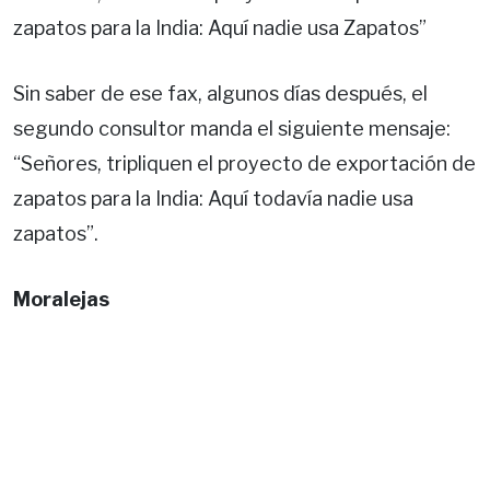
zapatos para la India: Aquí nadie usa Zapatos”
Sin saber de ese fax, algunos días después, el
segundo consultor manda el siguiente mensaje:
“Señores, tripliquen el proyecto de exportación de
zapatos para la India: Aquí todavía nadie usa
zapatos”.
Moralejas