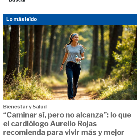
Lo más leído
Bienestar y Salud
“Caminar sí, pero no alcanza”: lo que
el cardiólogo Aurelio Rojas
recomienda para vivir más y mejor