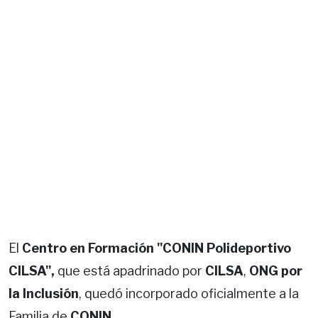
El
Centro en Formación "CONIN Polideportivo
CILSA",
que está apadrinado por
CILSA
,
ONG por
la Inclusión
, quedó incorporado oficialmente a la
Familia de
CONIN
.