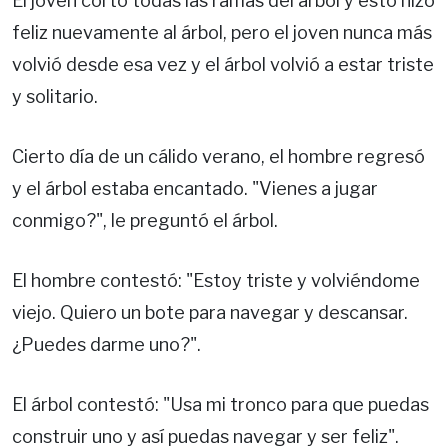
El joven cortó todas las ramas del árbol y esto hizo
feliz nuevamente al árbol, pero el joven nunca más
volvió desde esa vez y el árbol volvió a estar triste
y solitario.
Cierto día de un cálido verano, el hombre regresó
y el árbol estaba encantado. "Vienes a jugar
conmigo?", le preguntó el árbol.
El hombre contestó: "Estoy triste y volviéndome
viejo. Quiero un bote para navegar y descansar.
¿Puedes darme uno?".
El árbol contestó: "Usa mi tronco para que puedas
construir uno y así puedas navegar y ser feliz".