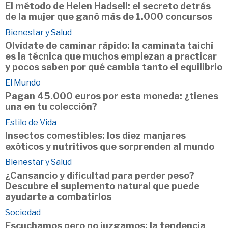
El método de Helen Hadsell: el secreto detrás
de la mujer que ganó más de 1.000 concursos
Bienestar y Salud
Olvídate de caminar rápido: la caminata taichí
es la técnica que muchos empiezan a practicar
y pocos saben por qué cambia tanto el equilibrio
El Mundo
Pagan 45.000 euros por esta moneda: ¿tienes
una en tu colección?
Estilo de Vida
Insectos comestibles: los diez manjares
exóticos y nutritivos que sorprenden al mundo
Bienestar y Salud
¿Cansancio y dificultad para perder peso?
Descubre el suplemento natural que puede
ayudarte a combatirlos
Sociedad
Escuchamos pero no juzgamos: la tendencia