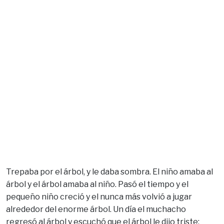
Trepaba por el árbol, y le daba sombra. El niño amaba al
árbol y el árbol amaba al niño. Pasó el tiempo y el
pequeño niño creció y el nunca más volvió a jugar
alrededor del enorme árbol. Un día el muchacho
regresó al árbol y escuchó que el árbol le dijo triste: