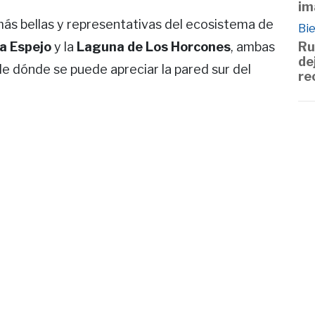
im
más bellas y representativas del ecosistema de
Bie
a Espejo
y la
Laguna de Los Horcones
, ambas
Ru
de
e dónde se puede apreciar la pared sur del
re