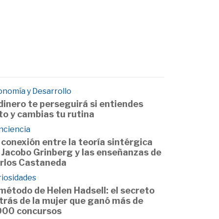
onomía y Desarrollo
 dinero te perseguirá si entiendes
to y cambias tu rutina
nciencia
 conexión entre la teoría sintérgica
 Jacobo Grinberg y las enseñanzas de
rlos Castaneda
riosidades
 método de Helen Hadsell: el secreto
trás de la mujer que ganó más de
000 concursos