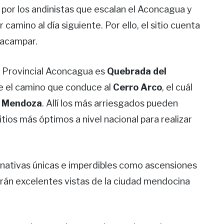
por los andinistas que escalan el Aconcagua y
r camino al día siguiente. Por ello, el sitio cuenta
 acampar.
e Provincial Aconcagua es
Quebrada del
te el camino que conduce al
Cerro Arco
, el cuál
e Mendoza
. Allí los más arriesgados pueden
itios más óptimos a nivel nacional para realizar
rnativas únicas e imperdibles como ascensiones
ndrán excelentes vistas de la ciudad mendocina