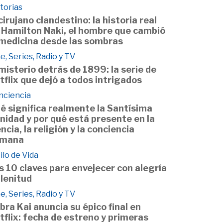
torias
 cirujano clandestino: la historia real
 Hamilton Naki, el hombre que cambió
 medicina desde las sombras
e, Series, Radio y TV
 misterio detrás de 1899: la serie de
tflix que dejó a todos intrigados
nciencia
é significa realmente la Santísima
inidad y por qué está presente en la
encia, la religión y la conciencia
mana
ilo de Vida
s 10 claves para envejecer con alegría
plenitud
e, Series, Radio y TV
bra Kai anuncia su épico final en
tflix: fecha de estreno y primeras