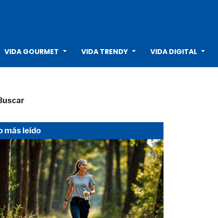
VIDA GOURMET
VIDA TRENDY
VIDA DIGITAL
Buscar
o más leído