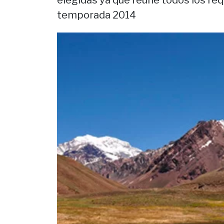
elegidas ya que reúne todos los req
temporada 2014