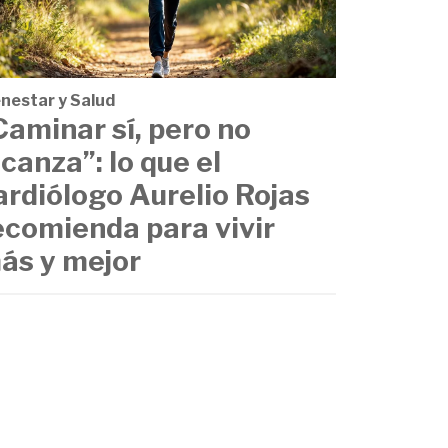
enestar y Salud
Caminar sí, pero no
lcanza”: lo que el
ardiólogo Aurelio Rojas
ecomienda para vivir
ás y mejor