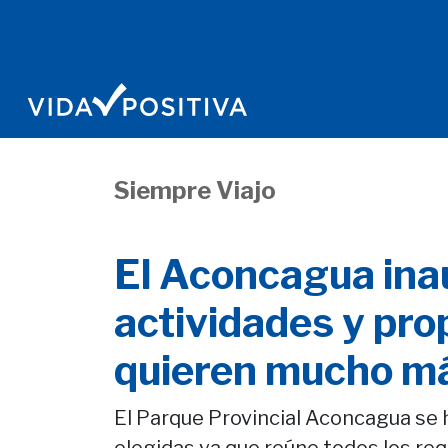
Siempre Viajo
El Aconcagua ina
actividades y pro
quieren mucho má
El Parque Provincial Aconcagua se 