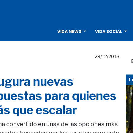
VIDA NEWS
VIDA SOCIAL
29/12/2013
ugura nuevas
L
puestas para quienes
s que escalar
ha convertido en unas de las opciones más