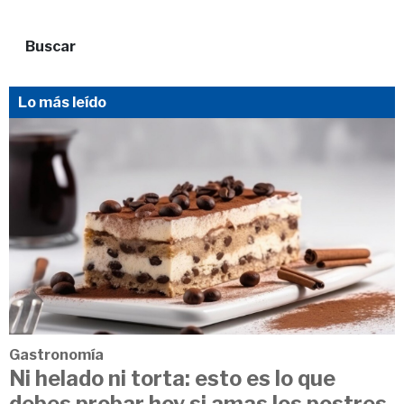
Buscar
Lo más leído
Gastronomía
Ni helado ni torta: esto es lo que
debes probar hoy si amas los postres